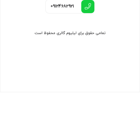
09124682921
تمامی حقوق برای لیلیوم گالری محفوظ است