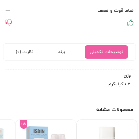
نقاط قوت و ضعف
توضیحات تکمیلی
برند
نظرات (0)
وزن
0.3 کیلوگرم
محصولات مشابه
10%