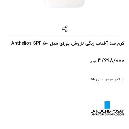
کرم ضد آفتاب رنگی لاروش پوزای مدل Anthelios SPF 50
3/698/000
تومان
در انبار موجود نمی باشد