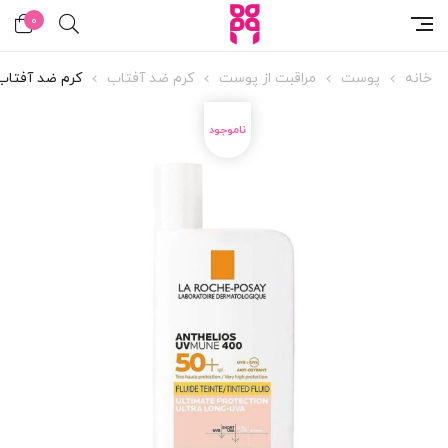
0
خانه
پوست
مراقبت از پوست
کرم ضد آفتاب
کرم ضد آفتاب رنگی 