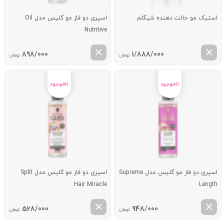
استیک مو حالت دهنده شیگلم
اسپری دو فاز مو گلیس مدل Oil
Nutritive
898/000
1/888/000
تومان
تومان
اسپری دو فاز مو گلیس مدل Supreme
اسپری دو فاز مو گلیس مدل Split
Hair Miracle
Length
528/000
948/000
تومان
تومان