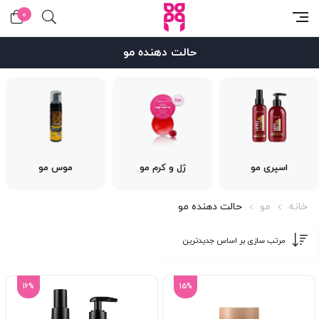
0
حالت دهنده مو
اسپری مو
ژل و کرم مو
موس مو
خانه
مو
حالت دهنده مو
16%
15%