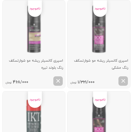
اسپری کانسیلر ریشه مو شوارتسکف
اسپری کانسیلر ریشه مو شوارتسکف
رنگ مشکی
رنگ بلوند تیره
468/000
1/321/000
تومان
تومان