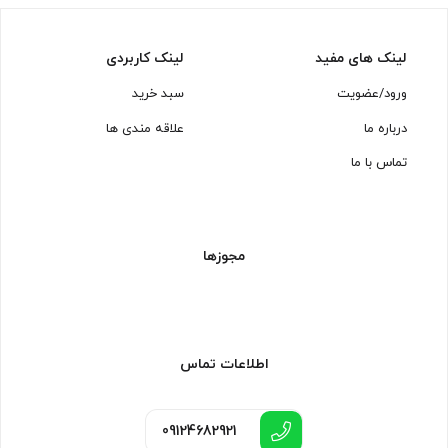
لینک های مفید
لینک کاربردی
ورود/عضویت
سبد خرید
درباره ما
علاقه مندی ها
تماس با ما
مجوزها
اطلاعات تماس
09124682921