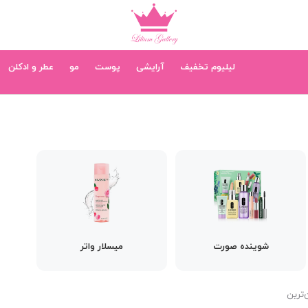
لیلیوم تخفیف
آرایشی
پوست
مو
عطر و ادکلن
شوینده صورت
میسلار واتر
‌ترین