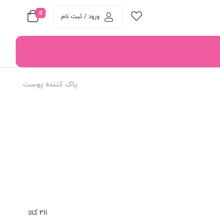
0
ورود / ثبت نام
پاک کننده پوست
211 کالا