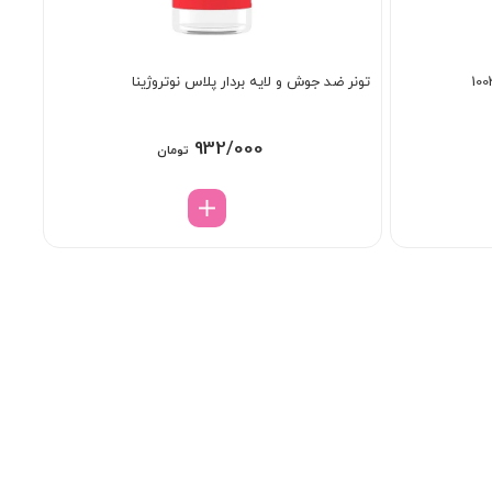
تونر ضد جوش و لایه بردار پلاس نوتروژینا
932/000
تومان