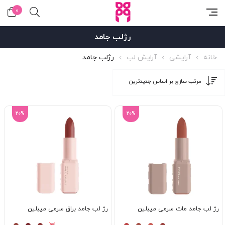
0
رژلب جامد
خانه
آرایشی
آرایش لب
رژلب جامد
20%
20%
رژ لب جامد مات سرمی میبلین
رژ لب جامد براق سرمی میبلین