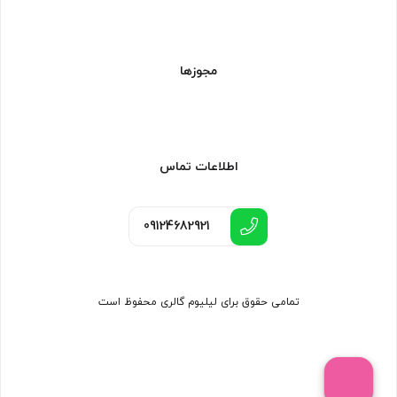
مجوزها
اطلاعات تماس
09124682921
تمامی حقوق برای لیلیوم گالری محفوظ است