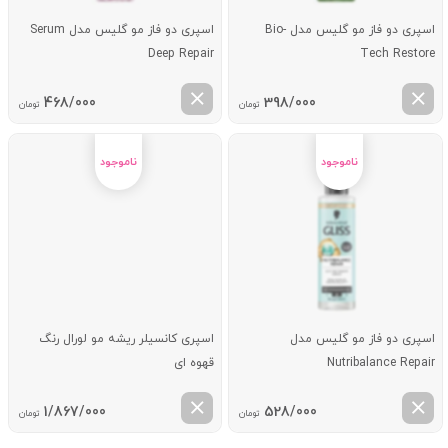
اسپری دو فاز مو گلیس مدل Bio-
اسپری دو فاز مو گلیس مدل Serum
Deep Repair
Tech Restore
468/000
398/000
تومان
تومان
اسپری دو فاز مو گلیس مدل
اسپری کانسیلر ریشه مو لورال رنگ
Nutribalance Repair
قهوه ای
1/867/000
528/000
تومان
تومان