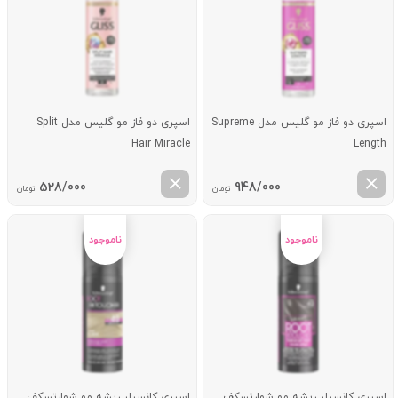
اسپری دو فاز مو گلیس مدل Supreme
اسپری دو فاز مو گلیس مدل Split
Hair Miracle
Length
528/000
948/000
تومان
تومان
اسپری کانسیلر ریشه مو شوارتسکف
اسپری کانسیلر ریشه مو شوارتسکف