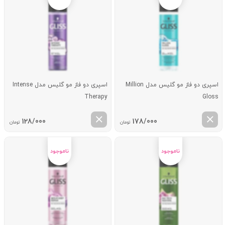
اسپری دو فاز مو گلیس مدل Million
اسپری دو فاز مو گلیس مدل Intense
Therapy
Gloss
128/000
178/000
تومان
تومان