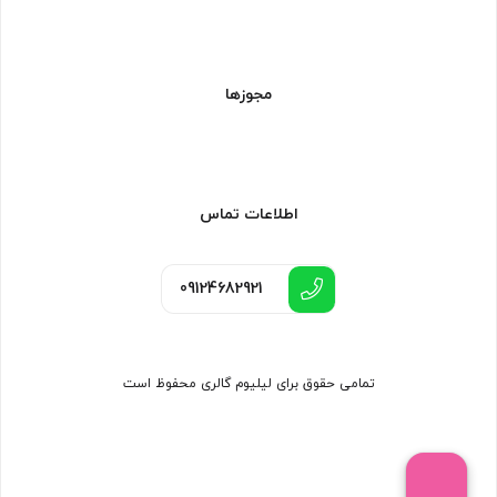
مجوزها
اطلاعات تماس
09124682921
تمامی حقوق برای لیلیوم گالری محفوظ است