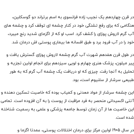
در قرن چهاردهم یک نجیب زاده فرانسوی به اسم برتراند دو گوسکلین،
هنگامی که برای رفع تشنگی خود در کنار چشمه ای توقف کرد و چشمه های
آب گرم لاروش پوزای را کشف کرد. اسب او که از اگزمای شدید رنج میبرد،
خود را در آب فرود برد و طبق افسانه ها بیماری پوستی اش درمان شد.
در طول قرن هفدهم شهرت آب گرم چشمه لاروش پوزای گسترش یافت و
پیر میلون، پزشک هنری چهارم و لویی سیزدهم برای انجام اولین تجزیه و
تحلیل به آنجا رفت. چیزی که او دریافت یک چشمه آب گرم که به طور
طبیعی سرشار از سلنیوم است، بود.
این چشمه سرشار از مواد معدنی و کمیاب بوده که خاصیت تسکین دهنده و
آنتی اکسیدانی منحصر به فرد مراقبت از پوست را به آن افزوده است. تمامی
این خاصیت ها از آن زمان توسط جامعه پزشکی و علمی به رسمیت شناخته
شده است.
در سال 1905 اولین مرکز برای درمان اختلالات پوستی، عمدتا اگزما و