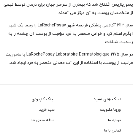
پسوریازیس افتتاح شد که بیماران از سراسر جهان برای درمان توسط تیمی
از متخصصان پوست به آن مرکز می آمدند.
سال 1913 آکادمی پزشکی فرانسه شهر LaRochePosay را رسما یک شهر
آبگرم اعلام کرد و خواص منحصر به فرد مراقبت از پوست آن چشمه را به
رسمیت شناخت.
در سال 1975 LaRochePosay Laboratoire Dermatologique با ماموریت
مراقبت از پوست، با استفاده از این آب معدنی منحصر به فرد ایجاد شد.
لینک های مفید
لینک کاربردی
ورود/عضویت
سبد خرید
درباره ما
علاقه مندی ها
تماس با ما