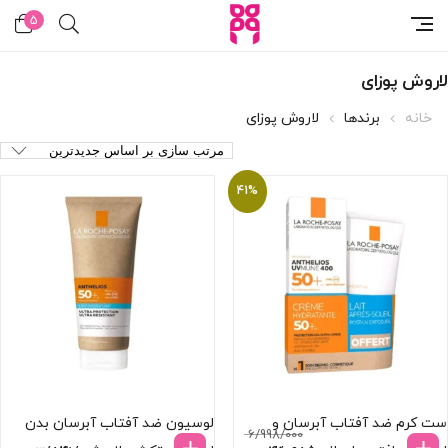
5
لاروش پوزای
خانه
برندها
لاروش پوزای
41%
ست کرم ضد آفتاب آبرسان و
لوسیون ضد آفتاب آبرسان بدن
6/998/000