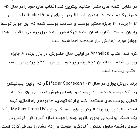
در مقابل اشعه های مضر آفتاب، بهترین ضد آفتاب های خود را در سال 2016
معرفی کرده است. در همین راستا لاروش پوزای LaRoche-Posay در سال
2016 برنده 20 جایزه معتبر پوست و سلامت پوست شده که این جوایز توسط
رهبران صنعت و کارشناسان نخبه ای که هزاران محصول پوستی را قبل از اهدا
جوایز مورد آزمایش قرار میدهند اهدا شده است.
کرم ضد آفتاب Anthelios در اولین سال حضورش در بازار برنده 8 جایزه
زیبایی شده و تا اکنون مجموع جوایز خود را بیش از 62 جایزه بهترین ضد
آفتاب رسانده است.
برند لاروش پوزای در سال 2019 Effaclar Spotscan را که اولین اپلیکیشن
وب که توسط متخصصان پوست و براساس هوش مصنوعی برای تجزیه و
تحلیل پوست های مستعد آکنه و ارائه توصیه ها بوده را راه اندازی کرده
است. علاوه بر این برند لاروش پوزای با همکاری اپل My Skin Track UV را که
یک حسگر پوشیدنی بدون باتری بوده را جهت اندازه گیری قرار گرفتن در
معرض اشعه ماوراء بنفش، آلودگی، رطوبت و ارائه مشاوره معرفی کرده است.