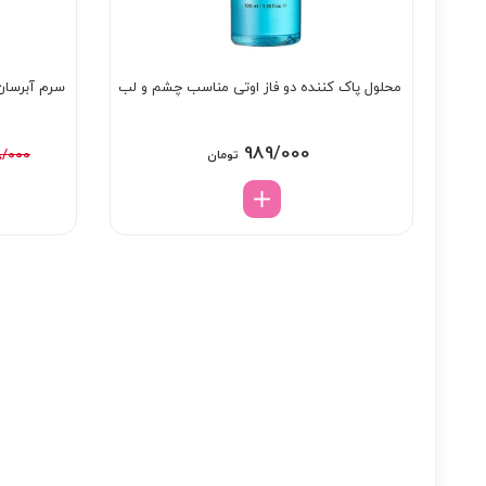
محلول پاک کننده دو فاز اوتی مناسب چشم و لب
سرم آبرسان 
989/000
8/000
تومان