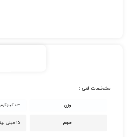
مشخصات فنی :
وزن
0.3 کیلوگرم
حجم
15 میلی لیتر