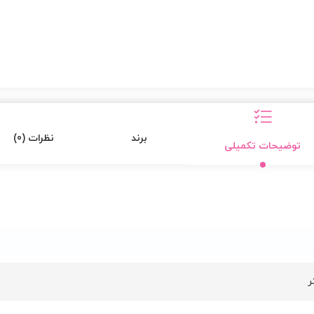
برند
نظرات (0)
توضیحات تکمیلی