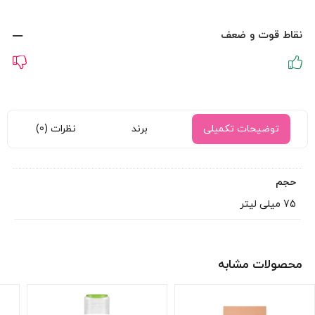
نقاط قوت و ضعف
توضیحات تکمیلی
برند
نظرات (0)
حجم
75 میلی لیتر
محصولات مشابه