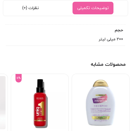
توضیحات تکمیلی
نظرات (0)
حجم
200 میلی لیتر
محصولات مشابه
11%