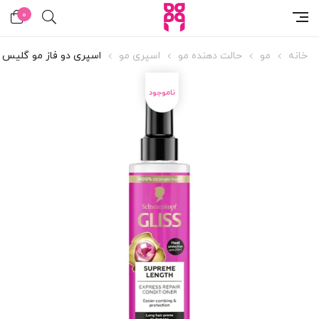
0
خانه
مو
حالت دهنده مو
اسپری مو
اسپری دو فاز مو گلیس مدل e Length