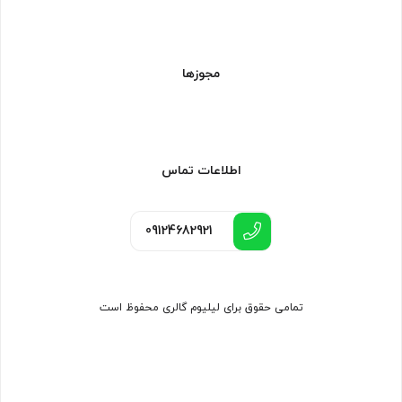
مجوزها
اطلاعات تماس
09124682921
تمامی حقوق برای لیلیوم گالری محفوظ است