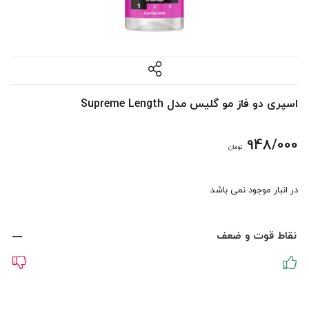
اسپری دو فاز مو گلیس مدل Supreme Length
948/000
تومان
در انبار موجود نمی باشد
نقاط قوت و ضعف