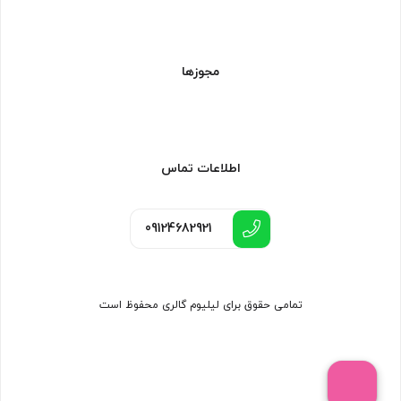
مجوزها
اطلاعات تماس
09124682921
تمامی حقوق برای لیلیوم گالری محفوظ است