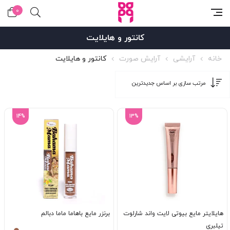
0
کانتور و هایلایت
خانه
آرایشی
آرایش صورت
کانتور و هایلایت
14%
13%
هایلایتر مایع بیوتی لایت واند شارلوت
برنزر مایع باهاما ماما دبالم
تیلبری