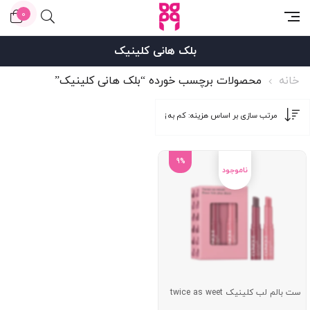
0
بلک هانی کلینیک
خانه
محصولات برچسب خورده “بلک هانی کلینیک”
9%
ست بالم لب کلینیک twice as weet