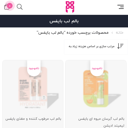
0
بالم لب بایفس
خانه
محصولات برچسب خورده “بالم لب بایفس”
بالم لب آبرسان میوه ای بایفس
بالم لب مرطوب کننده و مغذی بایفس
لیمیتد ادیشن