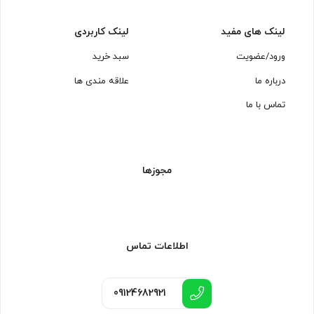
لینک های مفید
لینک کاربردی
ورود/عضویت
سبد خرید
درباره ما
علاقه مندی ها
تماس با ما
مجوزها
اطلاعات تماس
09124682921