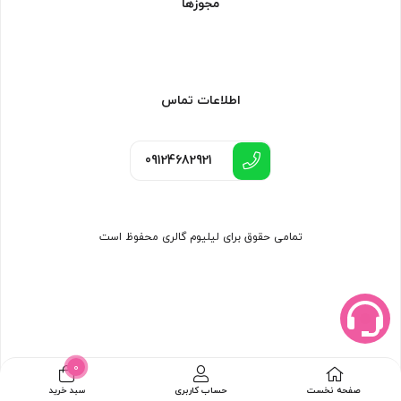
مجوزها
اطلاعات تماس
09124682921
تمامی حقوق برای لیلیوم گالری محفوظ است
0
صفحه نخست
حساب کاربری
سبد خرید