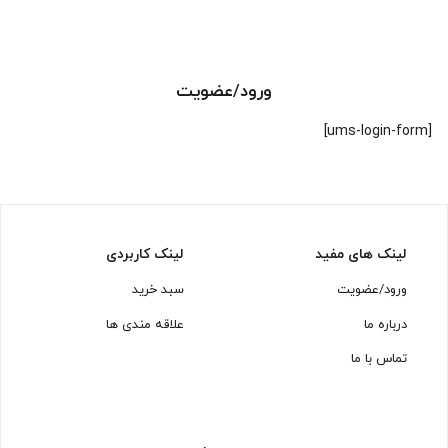
ورود/عضویت
[ums-login-form]
لینک های مفید
لینک کاربردی
ورود/عضویت
سبد خرید
درباره ما
علاقه مندی ها
تماس با ما