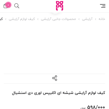
0
خانه
آرایشی
محصولات جانبی آرایشی
کیف لوازم آرایشی
کی
کیف لوازم آرایشی شیشه ای اکلیپس اوری دی اسنشیال
598/000
تومان