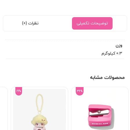
توضیحات تکمیلی
نظرات (0)
وزن
0.3 کیلوگرم
محصولات مشابه
19%
36%