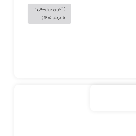
( آخرین بروزرسانی :
5 مرداد, 1405 )