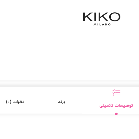
برند
نظرات (0)
توضیحات تکمیلی