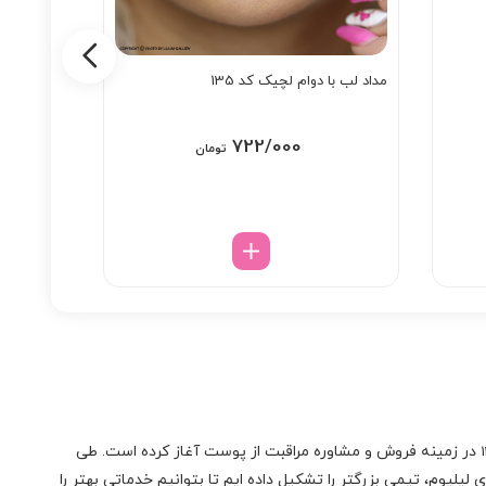
مداد لب با دوام لچیک کد 135
ریمل حجم 
722/000
تومان
در زمینه فروش و مشاوره مراقبت از پوست آغاز کرده است. طی
لیلیوم، تیمی بزرگتر را تشکیل داده ایم تا بتوانیم خدماتی بهتر را