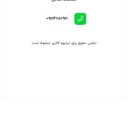
09124682921
تمامی حقوق برای لیلیوم گالری محفوظ است