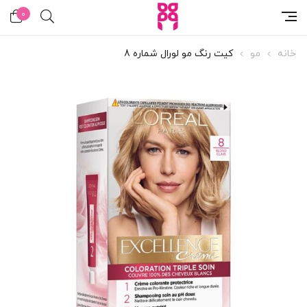
0
خانه
مو
کیت رنگ مو لورال شماره 8