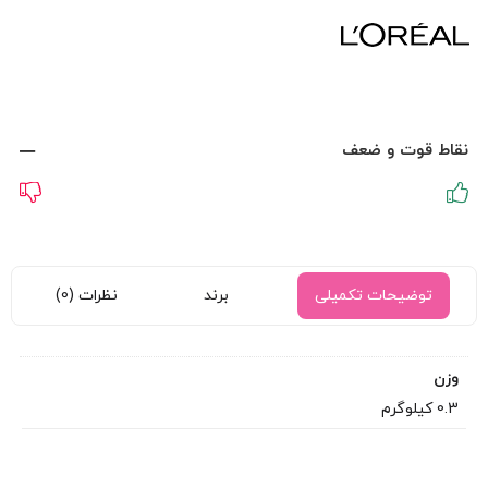
نقاط قوت و ضعف
توضیحات تکمیلی
برند
نظرات (0)
وزن
0.3 کیلوگرم