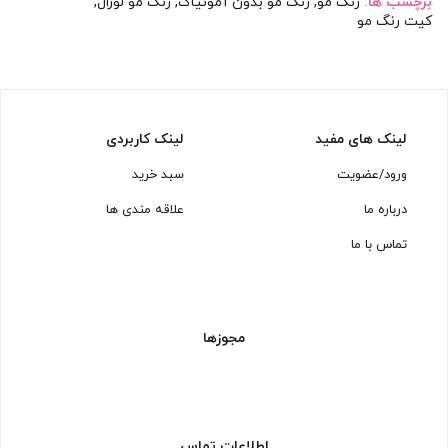
برچسب ها:
رنگ مو
,
رنگ مو بدون آمونیاک
,
رنگ مو لورال
,
کیت رنگ مو
لینک های مفید
لینک کاربردی
ورود/عضویت
سبد خرید
درباره ما
علاقه مندی ها
تماس با ما
مجوزها
اطلاعات تماس