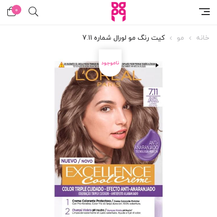
0
خانه
مو
کیت رنگ مو لورال شماره 7.11