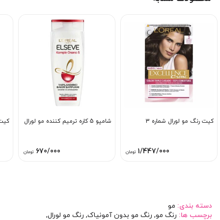
کیت رنگ مو لورال شماره 3
شامپو 5 کاره ترمیم کننده مو لورال
کیت 
670/000
1/447/000
تومان
تومان
دسته بندی:
مو
برچسب ها:
رنگ مو
,
رنگ مو بدون آمونیاک
,
رنگ مو لورال
,