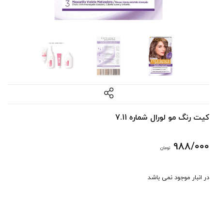
کیت رنگ مو لورال شماره 7.11
988/000
تومان
در انبار موجود نمی باشد