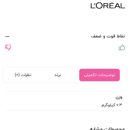
نقاط قوت و ضعف
توضیحات تکمیلی
برند
نظرات (0)
وزن
0.3 کیلوگرم
محصولات مشابه