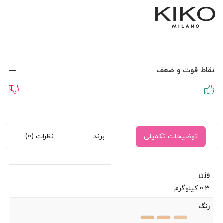
نقاط قوت و ضعف
توضیحات تکمیلی
برند
نظرات (0)
وزن
0.3 کیلوگرم
رنگ