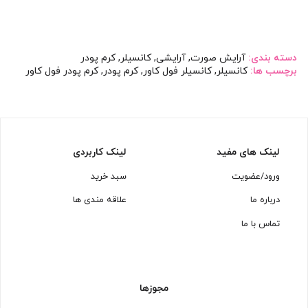
دسته بندی:
آرایش صورت
,
آرایشی
,
کانسیلر
,
کرم پودر
برچسب ها:
کانسیلر
,
کانسیلر فول کاور
,
کرم پودر
,
کرم پودر فول کاور
لینک های مفید
لینک کاربردی
ورود/عضویت
سبد خرید
درباره ما
علاقه مندی ها
تماس با ما
مجوزها