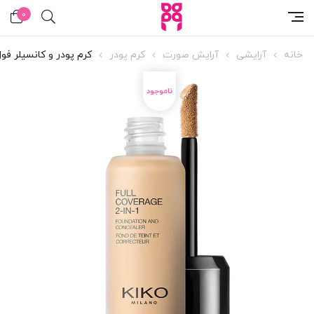
0
خانه
آرایشی
آرایش صورت
کرم پودر
کرم پودر و کانسیلر فول