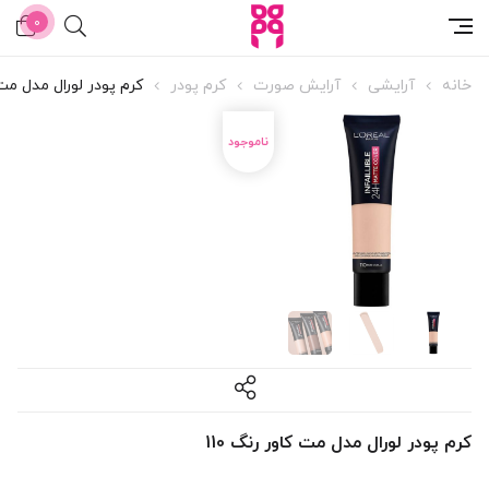
0
خانه
آرایشی
آرایش صورت
کرم پودر
کرم پودر لورال مدل مت ک
کرم پودر لورال مدل مت کاور رنگ 110