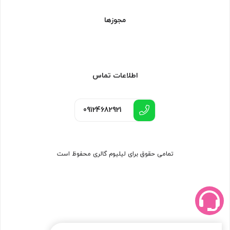
مجوزها
اطلاعات تماس
09124682921
تمامی حقوق برای لیلیوم گالری محفوظ است