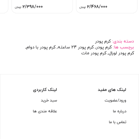
2/398/000
2/468/000
تومان
تومان
دسته بندی:
کرم پودر
برچسب ها:
کرم پودر
,
کرم پودر 24 ساعته
,
کرم پودر با دوام
,
کرم پودر لورال
,
کرم پودر مات
لینک های مفید
لینک کاربردی
ورود/عضویت
سبد خرید
درباره ما
علاقه مندی ها
تماس با ما