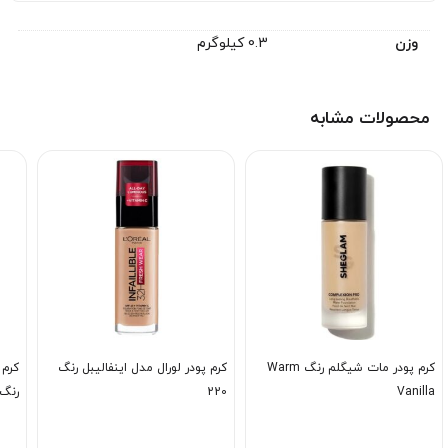
وزن
0.3 کیلوگرم
محصولات مشابه
کرم پودر مات شیگلم رنگ Warm
کرم پودر لورال مدل اینفالیبل رنگ
کرم 
Vanilla
220
رنگ W1