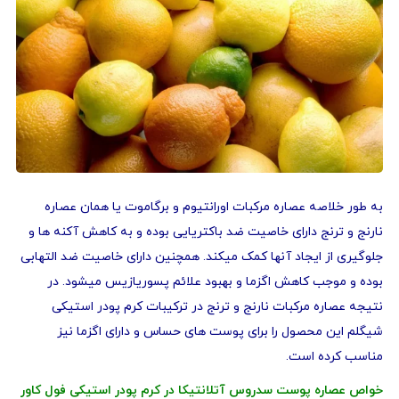
به طور خلاصه عصاره مرکبات اورانتیوم و برگاموت یا همان عصاره
نارنج و ترنج دارای خاصیت ضد باکتریایی بوده و به کاهش آکنه ها و
جلوگیری از ایجاد آنها کمک میکند. همچنین دارای خاصیت ضد التهابی
بوده و موجب کاهش اگزما و بهبود علائم پسوریازیس میشود. در
نتیجه عصاره مرکبات نارنج و ترنج در ترکیبات کرم پودر استیکی
شیگلم این محصول را برای پوست های حساس و دارای اگزما نیز
مناسب کرده است.
خواص عصاره پوست سدروس آتلانتیکا در کرم پودر استیکی فول کاور