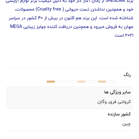
برند
SHEGLAM
از زمان آغاز کار خود به دلیل کیفیت برتر لوازم آرایشی
خود و همچنین نداشتن تست حیوانی (
Cruelty free
) محصولات،
شناخته شده است. این برند هم اکنون در بیش از 40 کشور در سراسر
جهان به فروش میرود و همچنین دریافت کننده جوایز زیبایی MEGA
2021 است.
رنگ
سایر ویژگی ها
کرولتی فری, وگان
کشور سازنده
چین