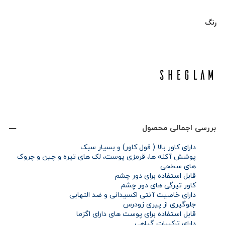
range:
رنگ
2/118/000 تومان
through
2/128/000 تومان
بررسی اجمالی محصول
دارای کاور بالا ( فول کاور) و بسیار سبک
پوشش آکنه ها، قرمزی پوست، لک های تیره و چین و چروک
های سطحی
قابل استفاده برای دور چشم
کاور تیرگی های دور چشم
دارای خاصیت آنتی اکسیدانی و ضد التهابی
جلوگیری از پیری زودرس
قابل استفاده برای پوست های دارای اگزما
دارای ترکیبات گیاهی