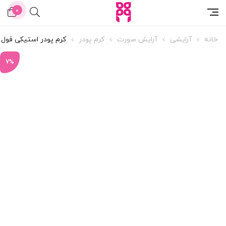
0
خانه
آرایشی
آرایش صورت
کرم پودر
کرم پودر استیکی فول 
7%