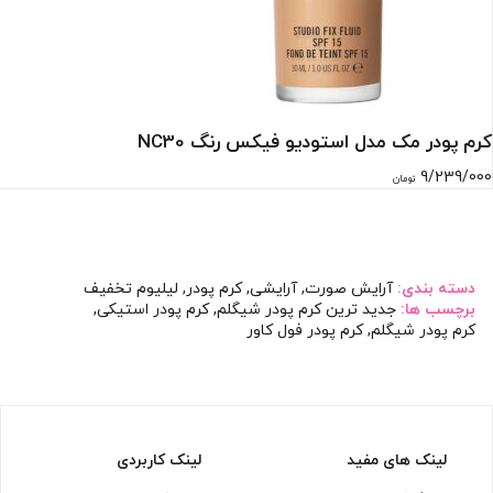
کرم پودر مک مدل استودیو فیکس رنگ NC30
9/239/000
تومان
دسته بندی:
آرایش صورت
,
آرایشی
,
کرم پودر
,
لیلیوم تخفیف
برچسب ها:
جدید ترین کرم پودر شیگلم
,
کرم پودر استیکی
,
کرم پودر شیگلم
,
کرم پودر فول کاور
لینک های مفید
لینک کاربردی