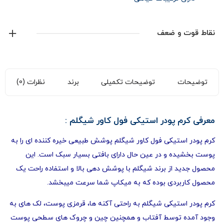
بدون تست حیوانی
نقاط قوت و ضعف
توضیحات
توضیحات تکمیلی
برند
نظرات (0)
معرفی کرم پودر استیکی فول کاور شیگلم :
کرم پودر استیکی فول کاور شیگلم پوشش طبیعی خیره کننده ای را به
پوست بخشیده و در عین حال دارای بافتی بسیار سبک است. این
محصول جدید از
برند شیگلم
با پوشش دهی بالا و استفاده راحت یک
محصول کاربردی بوده که به میکاپ شما سرعت میبخشد.
کرم پودر استیکی شیگلم به راحتی آکنه ها، قرمزی پوست، لک های به
وجود آمده توسط آفتاب و همچنین چین و چروک های سطحی پوست