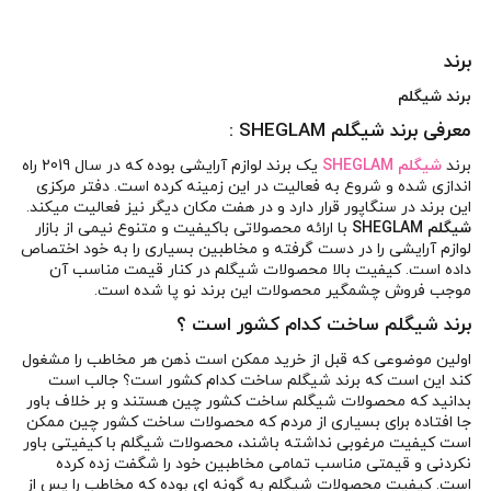
برند
برند شیگلم
معرفی برند شیگلم SHEGLAM :
برند
شیگلم SHEGLAM
یک برند لوازم آرایشی بوده که در سال 2019 راه
اندازی شده و شروع به فعالیت در این زمینه کرده است. دفتر مرکزی
این برند در سنگاپور قرار دارد و در هفت مکان دیگر نیز فعالیت میکند.
شیگلم SHEGLAM
با ارائه محصولاتی باکیفیت و متنوع نیمی از بازار
لوازم آرایشی را در دست گرفته و مخاطبین بسیاری را به خود اختصاص
داده است. کیفیت بالا محصولات شیگلم در کنار قیمت مناسب آن
موجب فروش چشمگیر محصولات این برند نو پا شده است.
برند شیگلم ساخت کدام کشور است ؟
اولین موضوعی که قبل از خرید ممکن است ذهن هر مخاطب را مشغول
کند این است که برند شیگلم ساخت کدام کشور است؟ جالب است
بدانید که محصولات شیگلم ساخت کشور چین هستند و بر خلاف باور
جا افتاده برای بسیاری از مردم که محصولات ساخت کشور چین ممکن
است کیفیت مرغوبی نداشته باشند، محصولات شیگلم با کیفیتی باور
نکردنی و قیمتی مناسب تمامی مخاطبین خود را شگفت زده کرده
است. کیفیت محصولات شیگلم به گونه ای بوده که مخاطب را پس از