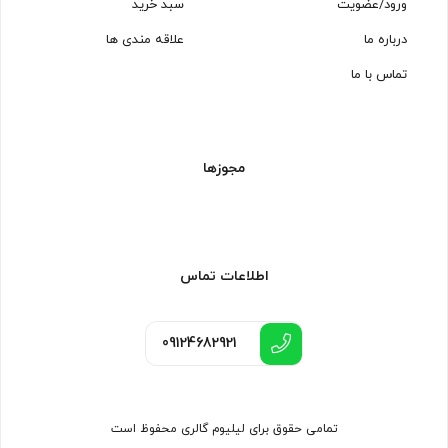
ورود/عضویت
سبد خرید
درباره ما
علاقه مندی ها
تماس با ما
مجوزها
اطلاعات تماس
09124682921
تمامی حقوق برای لیلیوم گالری محفوظ است