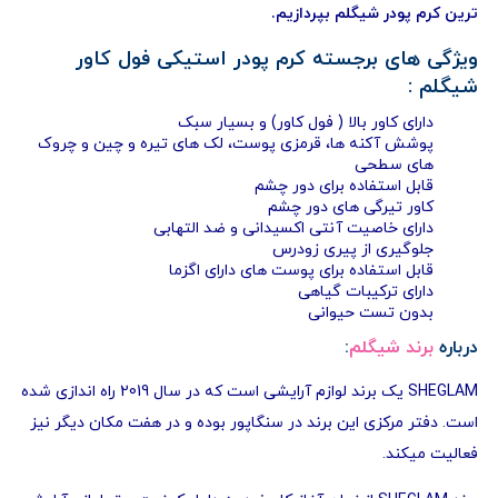
ترین کرم پودر شیگلم بپردازیم.
ویژگی های برجسته کرم پودر استیکی فول کاور
شیگلم :
دارای کاور بالا ( فول کاور) و بسیار سبک
پوشش آکنه ها، قرمزی پوست، لک های تیره و چین و چروک
های سطحی
قابل استفاده برای دور چشم
کاور تیرگی های دور چشم
دارای خاصیت آنتی اکسیدانی و ضد التهابی
جلوگیری از پیری زودرس
قابل استفاده برای پوست های دارای اگزما
دارای ترکیبات گیاهی
بدون تست حیوانی
درباره
برند شیگلم
:
SHEGLAM
یک برند لوازم آرایشی است که در سال 2019 راه اندازی شده
است. دفتر مرکزی این برند در
سنگاپور
بوده و در هفت مکان دیگر نیز
فعالیت میکند.