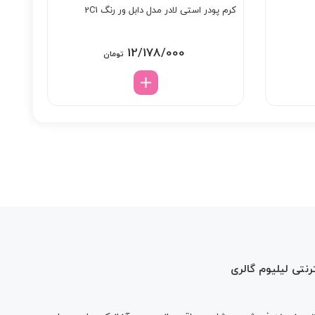
کرم پودر استی لادر مدل دابل ور رنگ 2C1
12/178/000
تومان
رنتی لیلیوم گالری