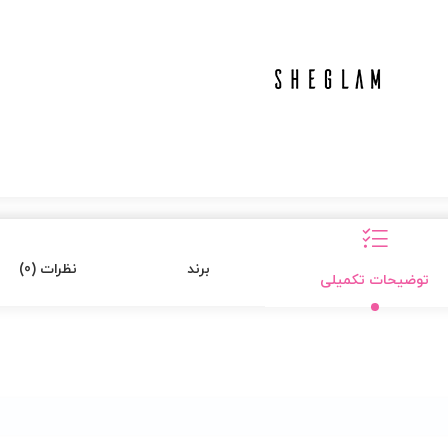
برند
نظرات (0)
توضیحات تکمیلی