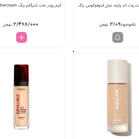
ات وت اند وایلد مدل فتوفوکوس رنگ
کرم پودر مات شیگلم رنگ Buttercream
2/468/000
2/098/000
تومان
تومان