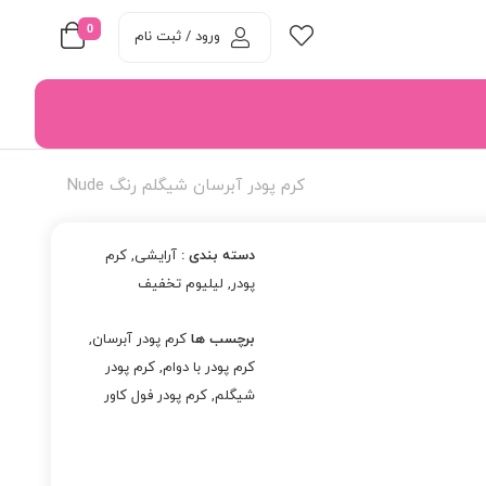
0
ورود / ثبت نام
کرم پودر آبرسان شیگلم رنگ Nude
دسته بندی :
آرایشی
,
کرم
پودر
,
لیلیوم تخفیف
برچسب ها
کرم پودر آبرسان
,
کرم پودر با دوام
,
کرم پودر
شیگلم
,
کرم پودر فول کاور