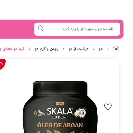
مو
مراقبت از مو
روغن و کرم مو
کرم مو مغذی و درخش
7%