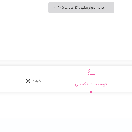
( آخرین بروزرسانی : 16 مرداد, 1405 )
نظرات (0)
توضیحات تکمیلی