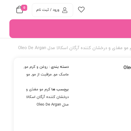
0
ورود / ثبت نام
مو مغذی و درخشان کننده آرگان اسکالا مدل Oleo De Argan
دسته بندی :
روغن و کرم مو
,
ماسک مو
,
مراقبت از مو
,
مو
برچسب ها
کرم مو مغذی و
درخشان کننده آرگان اسکالا
مدل Oleo De Argan