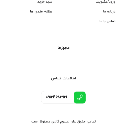
ورود/عضویت
سبد خرید
درباره ما
علاقه مندی ها
تماس با ما
مجوزها
اطلاعات تماس
09124682921
تمامی حقوق برای لیلیوم گالری محفوظ است