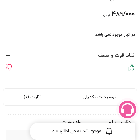
489/000
تومان
در انبار موجود نمی باشد
نقاط قوت و ضعف
توضیحات تکمیلی
نظرات (0)
مناسب برای
انواع پوست
موجود شد به من اطلاع بده
حجم
250 میلی لیتر