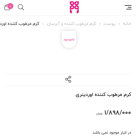
0
خانه
پوست
کرم مرطوب کننده و آبرسان
کرم مرطوب کننده اورد
کرم مرطوب کننده اوردینری
1/898/000
تومان
در انبار موجود نمی باشد