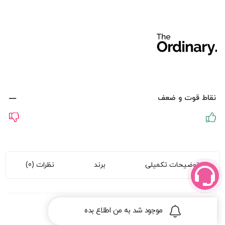
نقاط قوت و ضعف
توضیحات تکمیلی
برند
نظرات (0)
وزن
موجود شد به من اطلاع بده
0.3 کیلوگرم