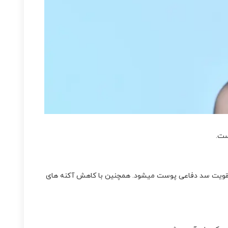
ست.
کرده و موجب تقویت سد دفاعی پوست میشود. همچنین با کاهش آکنه های