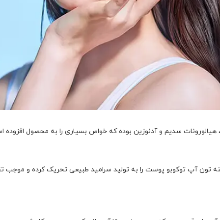
، هیالورونات سدیم و آدنوزین بوده که خواص بسیاری را به محصول افزوده ا
موجود در ضد آفتاب ویتامینه تون آپ توکوبو پوست را به تولید سرامید طبیعی تحریک 