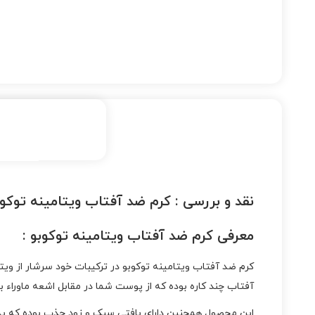
نقد و بررسی :
کرم ضد آفتاب ویتامینه توکوب
معرفی کرم ضد آفتاب ویتامینه توکوبو :
کرم ضد آفتاب ویتامینه توکوبو در ترکیبات خود سرشار از 
آفتاب چند کاره بوده که از پوست شما در مقابل اشعه ماورا
این محصول همچنین دارای بافتی سبک و زود جذب بوده که ب