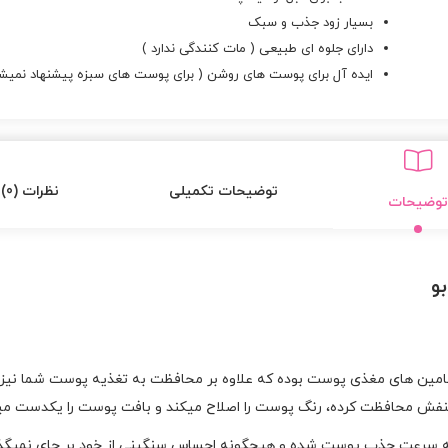
بسیار زود جذب و سبک
دارای جلوه ای طبیعی ( مات کنندگی ندارد )
ایده آل برای پوست های روشن ( برای پوست های سبزه پیشنهاد نمیشو
توضیحات تکمیلی
نظرات (0)
توضیحات
و
ویتامین های مغذی پوست بوده که علاوه بر محافظت به تغذیه پوست شما نی
ء بنفش محافظت کرده، رنگ پوست را اصلاح میکند و بافت پوست را یکدست می
ه سرعت جذب پوست شده و هیچگونه احساس سنگینی از خود بر جای نمیگذا