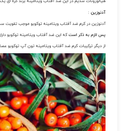
هیالورونات سدیم در این ضد آفتاب ویتامینه برند کره ای ی
آدنوزین :
آدنوزین در کرم ضد آفتاب ویتامینه توکوبو موجب تقویت س
پس لازم به ذکر است
که این ضد آفتاب ویتامینه توکوبو دا
از دیگر ترکیبات کرم ضد آفتاب ویتامینه تون آپ توکوبو عصار