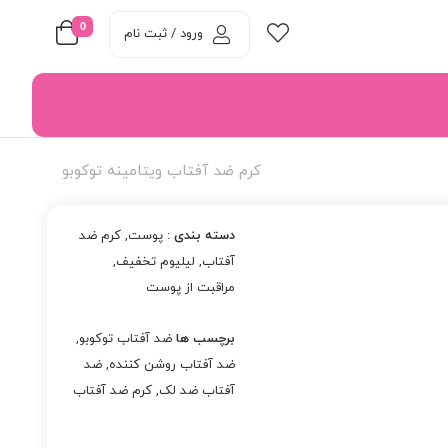
0
ورود / ثبت نام
کرم ضد آفتاب ویتامینه توکوبو
دسته بندی :
پوست
,
کرم ضد
آفتاب
,
لیلیوم تخفیف
,
مراقبت از پوست
برچسب ها
ضد آفتاب توکوبو
,
ضد آفتاب روشن کننده
,
ضد
آفتاب ضد لک
,
کرم ضد آفتاب