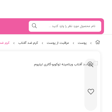
پوست
مراقبت از پوست
کرم ضد آفتاب
کرم ضد 