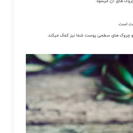
چروک های آن میشود.
ست است.
ن و چروک های سطحی پوست شما نیز کمک میکند.