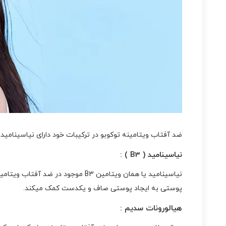
ضد آفتاب ویتامینه توکوبو در ترکیبات خود دارای نیاسینامید
نیاسینامید ( B3 ) :
نیاسینامید یا همان ویتامین B3 
پوستی به ایجاد پوستی صاف و یکدست کمک میکند.
هیالورونات سدیم :