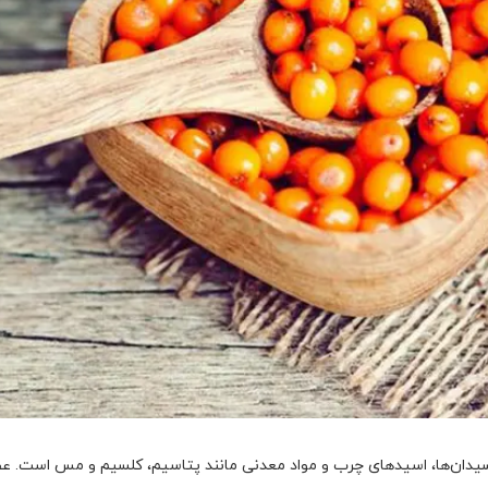
 ویتامین C، کربوهیدرات، آنتی‌اکسیدان‌ها، اسیدهای چرب و مواد معدنی مانند پتاسیم، کلسی