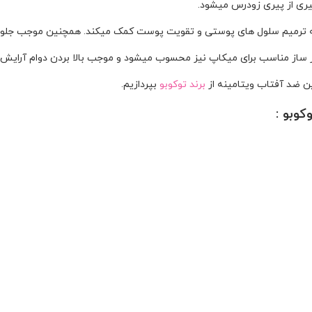
ری از پیری زودرس میشود.
 ساز مناسب برای میکاپ نیز محسوب میشود و موجب بالا بردن دوام آرایش 
ین ضد آفتاب ویتامینه از
برند توکوبو
بپردازیم.
وبو :