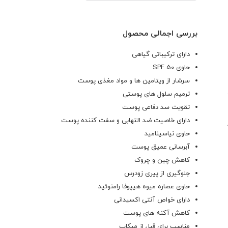
بررسی اجمالی محصول
دارای ترکیباتی گیاهی
حاوی SPF 50
سرشار از ویتامین ها و مواد مغذی پوست
ترمیم سلول های پوستی
تقویت سد دفاعی پوست
دارای خاصیت ضد التهابی و سفت کننده پوست
حاوی نیاسینامید
آبرسانی عمیق پوست
کاهش چین و چروک
جلوگیری از پیری زودرس
حاوی عصاره میوه هیپوفا رامنوئید
دارای خواص آنتی اکسیدانی
کاهش آکنه های پوست
مناسب برای قبل از میکاپ