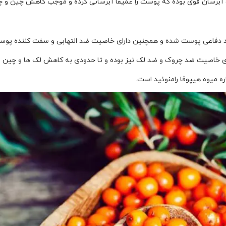
ک آبرسان قوی بوده که پوست را عمیقا آبرسانی کرده و موجب کاهش چین و 
د دفاعی پوست شده و همچنین دارای خاصیت ضد التهابی و سفت کننده پو
رای خاصیت ضد چروک و ضد لک نیز بوده و تا حدودی به کاهش لک ها و چی
ه میوه هیپوفا رامنوئید است.