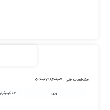
مشخصات فنی :
5060879820807
وزن
0.3 کیلوگرم