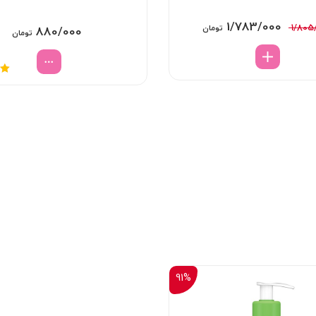
قیمت
قیمت
1/783/000
1/805
تومان
880/000
تومان
اصلی:
فعلی:
1/805/000 تومان
1/783/000 تومان.
بود.
نم
91%