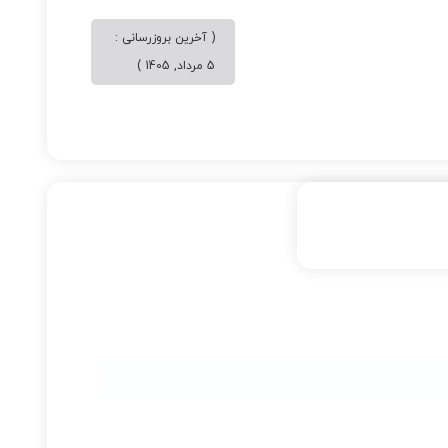
( آخرین بروزرسانی :
5 مرداد, 1405 )