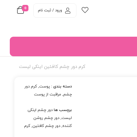
0
ورود / ثبت نام
کرم دور چشم کافئین اینکی لیست
دسته بندی :
پوست
,
کرم دور
چشم
,
مراقبت از پوست
برچسب ها
دور چشم اینکی
لیست
,
دور چشم روشن
کننده
,
دور چشم کافئین
,
کرم
دور چشم