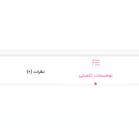
نظرات (0)
توضیحات تکمیلی