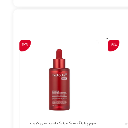
16%
19%
ی
سرم پیلینگ سوکسینیک اسید مدی کیوب