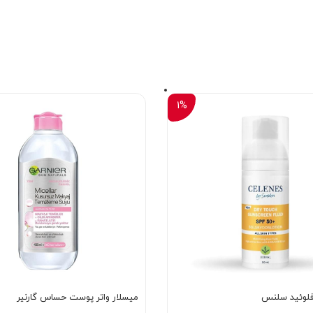
1%
فلوئید سلنس
میسلار واتر پوست حساس گارنیر