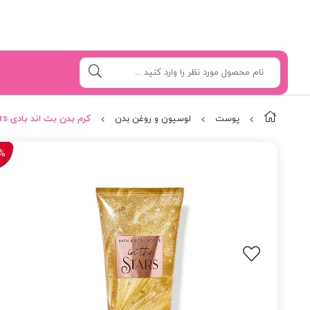
پوست
لوسیون و روغن بدن
کرم بدن بث اند بادی In the Stars
%