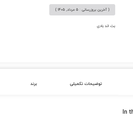
( آخرین بروزرسانی : 5 مرداد, 1405 )
بث اند بادی
توضیحات تکمیلی
برند