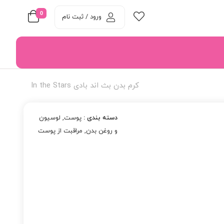
0
ورود / ثبت نام
کرم بدن بث اند بادی In the Stars
دسته بندی :
پوست
,
لوسیون
و روغن بدن
,
مراقبت از پوست