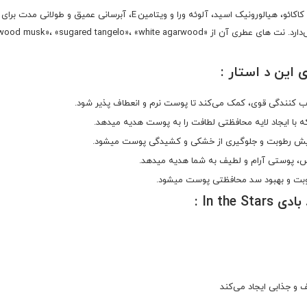
کرم بدن بث اند بادی In the Stars با ترکیب غنی از کره شی‌باتر، کره کاکائو
این د استار :
ب کنندگی قوی، کمک می‌کند تا پوست نرم و انعطاف پذیر شود.
 با ایجاد لایه محافظتی لطافت را به پوست هدیه میدهد.
ش رطوبت و جلوگیری از خشکی و کشیدگی پوست میشود.
پوستی آرام و لطیف به شما هدیه میدهد.
بت و بهبود سد محافظتی پوست میشود.
In t :