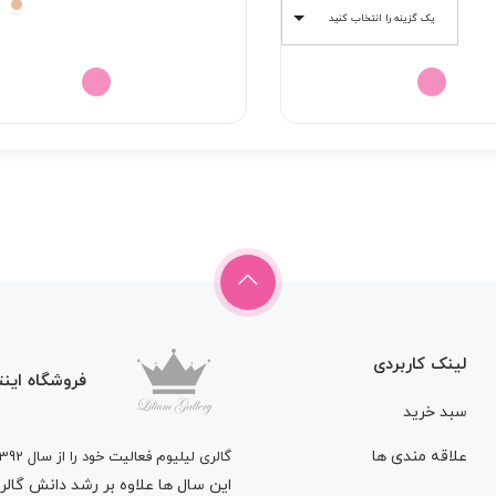
2/038/000 تومان
یک گزینه را انتخاب کنید
through
3/698/000 تومان
لینک کاربردی
فروشگاه اینت
سبد خرید
علاقه مندی ها
گالری لیلیوم فعالیت خود را از سال 1392
این سال ها علاوه بر رشد دانش گالری 