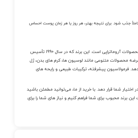
ن بمالید به‌ آرامی ماساژ دهید تا کاملاً جذب شود. برای نتیجه بهتر، هر روز یا هر زمان پوست احساس
یکی از معتبرترین و محبوب‌ ترین برند های آمریکایی در حوزه محصولات مراقبت از بدن، عطرها و محصولات آروماتراپی است. این برند که در سال 1990 تأسیس
 رایحه‌ های منحصر به‌ فرد و کیفیت بالا محصولاتش در سراسر جهان شناخته شده است. بث اند بادی Bath & Body Works با عرضه محصولات متنوعی مانند لوسیون‌ ها، کرم‌ های بدن، ژل‌
هد. فرمولاسیون پیشرفته، ترکیبات طبیعی و رایحه‌ های
ا به‌صورت مستقیم و با ضمانت اصالت کالا در اختیار شما قرار دهد. با خرید از ما، می‌توانید مطمئن باشید
ین برند محبوب برای شما فراهم کنیم و نیاز های شما را برای