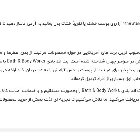
پس از دوش گرفتن یا شست‌ و شو بدن، مقدار مناسبی از کرم بدن In the Stars را روی پوست خشک یا تقریباً خشک بد
شد، به خاطر
 و دلپذیر برای مراقبت از پوست و حس آرامش را به مشتریان خود ارائه می‌د
 اول بسیاری از افراد تبدیل کرده‌اند.
مفتخر است که محصولات اورجینال و با کیفیت بث اند بادی Bath & Body Works ر
ریافت می‌کنید. ما تلاش می‌کنیم تا تجربه‌ ای لذت‌ بخش از خرید محصولات ا