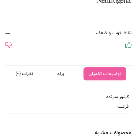
نقاط قوت و ضعف
توضیحات تکمیلی
برند
نظرات (0)
کشور سازنده
فرانسه
محصولات مشابه