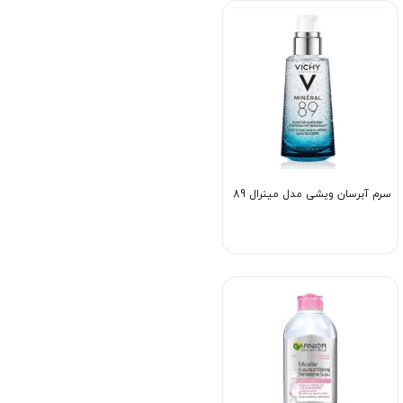
سرم آبرسان ویشی مدل مینرال 89