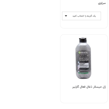
سراوی
یک گزینه را انتخاب کنید
ژل میسلار ذغال فعال گارنیر