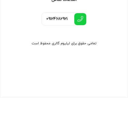
09124682921
تمامی حقوق برای لیلیوم گالری محفوظ است