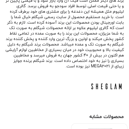
برند های دیگر ممکن است فیک آن وارد بازار شود و با قیمتی پایین تر
و یا حتی قیمت اصلی توسط افراد سودجو به فروش برسد. گالری
لیلیوم مثل همیشه این دغدغه را برای مشتری های خود برطرف کرده
است. با خرید مستقیم محصول از سایت رسمی شیگلم خیال شما را
بابت اورجینال بودن محصولات این برند آسوده کرده است. لازم به ذکر
است که گالری لیلیوم علاوه بر ارائه محصولات شیگلم به صورت تک
به شما عزیزان، محصولات این برند را به صورت عمده در تمامی نقاط
کشور پخش میکند و اولین و بزرگ ترین وارد کننده و پخش کننده برند
شیگلم به صورت تک و عمده میباشد. محصولات برند شیگلم به دلیل
کیفیت بالا و محبوبیت خود در میان بسیاری از مخاطبین لوازم آرایشی
هم اکنون در بیش از 40 کشور جهان به فروش میرسد و مخاطبین
بسیاری را نیز به خود اختصاص داده است. برند شیگلم برنده جوایز
زیبای از MEGA2021 نیز بوده است.
محصولات مشابه