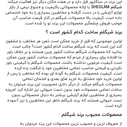
این برند در سنگاپور قرار دارد و در هفت مکان دیگر نیز فعالیت میکند.
شیگلم SHEGLAM
با ارائه محصولاتی باکیفیت و متنوع نیمی از بازار
لوازم آرایشی را در دست گرفته و مخاطبین بسیاری را به خود اختصاص
داده است. کیفیت بالا محصولات شیگلم در کنار قیمت مناسب آن
موجب فروش چشمگیر محصولات این برند نو پا شده است.
برند شیگلم ساخت کدام کشور است ؟
اولین موضوعی که قبل از خرید ممکن است ذهن هر مخاطب را مشغول
کند این است که برند شیگلم ساخت کدام کشور است؟ جالب است
بدانید که محصولات شیگلم ساخت کشور چین هستند و بر خلاف باور
جا افتاده برای بسیاری از مردم که محصولات ساخت کشور چین ممکن
است کیفیت مرغوبی نداشته باشند، محصولات شیگلم با کیفیتی باور
نکردنی و قیمتی مناسب تمامی مخاطبین خود را شگفت زده کرده
است. کیفیت محصولات شیگلم به گونه ای بوده که مخاطب را پس از
اولین خرید خود مشتاق به خرید های بعدی و امتحان تمامی
محصولات شیگلم میکند. از دیگر دلایل محبوبیت این برند میتوان به
ساخت تمامی محصولات خود بدون تست حیوانی نیز اشاره کرد. امروزه
بسیاری از مخاطبین لوازم آرایشی بیشتر به دنبال محصولاتی بدون
تست حیوانی هستند که برند شیگلم خاطر این مخاطبین را نیز آسوده
کرده است.
محصولات محبوب برند شیگلم :
از معروف ترین و محبوب ترین محصولات این برند میتوان به