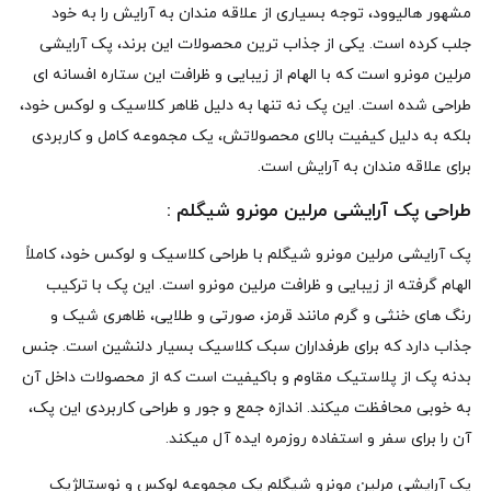
مشهور هالیوود، توجه بسیاری از علاقه مندان به آرایش را به خود
جلب کرده است. یکی از جذاب ترین محصولات این برند، پک آرایشی
مرلین مونرو است که با الهام از زیبایی و ظرافت این ستاره افسانه ای
طراحی شده است. این پک نه تنها به دلیل ظاهر کلاسیک و لوکس خود،
بلکه به دلیل کیفیت بالای محصولاتش، یک مجموعه کامل و کاربردی
برای علاقه مندان به آرایش است.
طراحی پک آرایشی مرلین مونرو شیگلم :
پک آرایشی مرلین مونرو شیگلم با طراحی کلاسیک و لوکس خود، کاملاً
الهام گرفته از زیبایی و ظرافت مرلین مونرو است. این پک با ترکیب
رنگ های خنثی و گرم مانند قرمز، صورتی و طلایی، ظاهری شیک و
جذاب دارد که برای طرفداران سبک کلاسیک بسیار دلنشین است. جنس
بدنه پک از پلاستیک مقاوم و باکیفیت است که از محصولات داخل آن
به خوبی محافظت میکند. اندازه جمع و جور و طراحی کاربردی این پک،
آن را برای سفر و استفاده روزمره ایده آل میکند.
پک آرایشی مرلین مونرو شیگلم یک مجموعه‌ لوکس و نوستالژیک