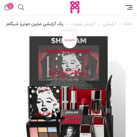
0
خانه
آرایشی
آرایش صورت
پک آرایشی مرلین مونرو شیگلم