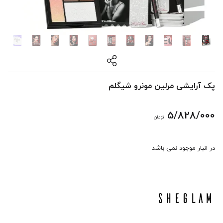
پک آرایشی مرلین مونرو شیگلم
5/828/000
تومان
در انبار موجود نمی باشد