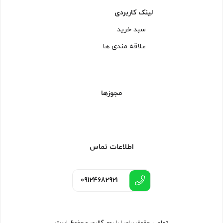
لینک کاربردی
سبد خرید
علاقه مندی ها
مجوزها
اطلاعات تماس
09124682921