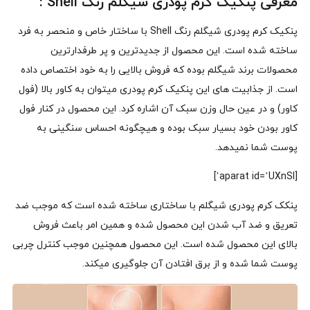
معرفی پنکیک کرم پودری شیگلم رنگ Shell :
پنکیک کرم پودری شیگلم رنگ Shell با ساختار خاص و منحصر به فرد
ساخته شده است. این محصول از جدیدترین و پر طرفدارترین
محصولات برند شیگلم بوده که فروش بالایی را به خود اختصاص داده
است. از جذابیت های این پنکیک کرم پودری میتوان به کاور بالا (فول
کاور) و در عین حال وزن سبک آن اشاره کرد. این محصول در کنار فول
کاور بودن خود بسیار سبک بوده و هیچگونه احساس سنگینی به
پوست شما نمیدهد.
[aparat id=’UXnSl’]
پنکک کرم پودری شیگلم با ساختاری ساخته شده است که موجب ضد
تعریق و ضد آب شدن این محصول شده و همین امر باعث فروش
بالای این محصول شده است. این محصول همچنین موجب کنترل چربی
پوست شما شده و از برق افتادن آن جلوگیری میکند.