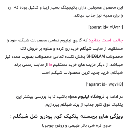
این محصول همچنین دارای پکیجینگ بسیار زیبا و شکیل بوده که آن
را برای هدیه نیز جذاب میکند.
[aparat id=’7Uvr4′]
جالب است بدانید
که
گالری لیلیوم
تمامی محصولات شیگلم خود را
مستقیما از سایت
شیگلم
خریداری کرده و علاوه بر فروش تک
محصولات
SHEGLAM
پخش کننده تمامی محصولات بصورت عمده نیز
میباشد. از دیگر مزیت های خرید مستقیم
ما
از سایت رسمی برند
شیگلم، خرید جدید ترین محصولات شیگلم است.
[aparat id=’wq7HB’]
در ادامه با
فروشگاه لیلیوم
همراه باشید تا به بررسی بیشتر این
پنکیک فوق کاور جذاب از
برند شیگلم
بپردازیم.
ویژگی های برجسته پنکیک کرم پودری شل شیگلم :
حاوی کره شی باتر طبیعی و روغن جوجوبا