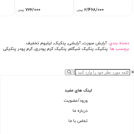
722/000
2/468/000
تومان
تومان
دسته بندی:
آرایش صورت
,
آرایشی
,
پنکیک
,
لیلیوم تخفیف
برچسب ها:
پنکیک
,
پنکیک شیگلم
,
پنکیک کرم پودری
,
کرم پودر پنکیکی
لینک های مفید
ورود/عضویت
درباره ما
تماس با ما