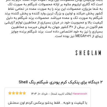
است که گالری لیلیوم علاوه بر ارائه محصولات شیگلم به صورت تک
به شما عزیزان، محصولات این برند را به صورت عمده در تمامی نقاط
کشور پخش میکند و اولین و بزرگ ترین وارد کننده و پخش کننده برند
شیگلم به صورت تک و عمده میباشد. محصولات برند شیگلم به دلیل
کیفیت بالا و محبوبیت خود در میان بسیاری از مخاطبین لوازم آرایشی
هم اکنون در بیش از 40 کشور جهان به فروش میرسد و مخاطبین
بسیاری را نیز به خود اختصاص داده است. برند شیگلم برنده جوایز
زیبای از MEGA2021 نیز بوده است.
2 دیدگاه برای
پنکیک کرم پودری شیگلم رنگ Shell
Haranoosh
(مالک تایید شده)
–
خرداد 10, 1404
نمره
5
از 5
با کیفیت و خوبه…فقط پدشو برعکس کردم اون سمتش