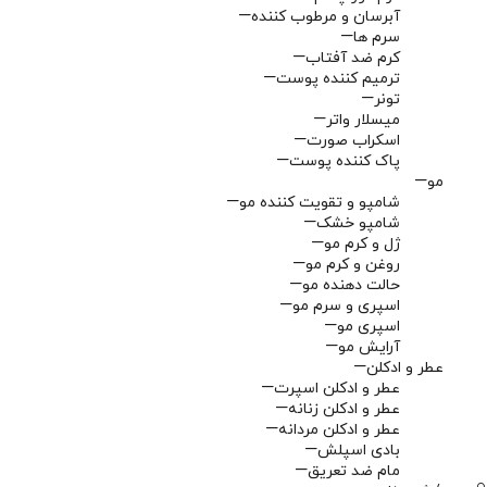
آبرسان و مرطوب کننده
سرم ها
کرم ضد آفتاب
ترمیم کننده پوست
تونر
میسلار واتر
اسکراب صورت
پاک کننده پوست
مو
شامپو و تقویت کننده مو
شامپو خشک
ژل و کرم مو
روغن و کرم مو
حالت دهنده مو
اسپری و سرم مو
اسپری مو
آرایش مو
عطر و ادکلن
عطر و ادکلن اسپرت
عطر و ادکلن زنانه
عطر و ادکلن مردانه
بادی اسپلش
مام ضد تعریق