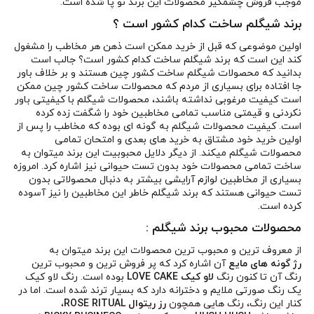
موجب فروش چشمگیر محصولات این برند نو پا شده است.
برند شیگلم ساخت کدام کشور است ؟
اولین موضوعی که قبل از خرید ممکن است ذهن هر مخاطب را مشغول
کند این است که برند شیگلم ساخت کدام کشور است؟ جالب است
بدانید که محصولات شیگلم ساخت کشور چین هستند و بر خلاف باور
جا افتاده برای بسیاری از مردم که محصولات ساخت کشور چین ممکن
است کیفیت مرغوبی نداشته باشند، محصولات شیگلم با کیفیتی باور
نکردنی و قیمتی مناسب تمامی مخاطبین خود را شگفت زده کرده
است. کیفیت محصولات شیگلم به گونه ای بوده که مخاطب را پس از
اولین خرید خود مشتاق به خرید های بعدی و امتحان تمامی
محصولات شیگلم میکند. از دیگر دلایل محبوبیت این برند میتوان به
ساخت تمامی محصولات خود بدون تست حیوانی نیز اشاره کرد. امروزه
بسیاری از مخاطبین لوازم آرایشی بیشتر به دنبال محصولاتی بدون
تست حیوانی هستند که برند شیگلم خاطر این مخاطبین را نیز آسوده
کرده است.
محصولات محبوب برند شیگلم :
از معروف ترین و محبوب ترین محصولات این برند میتوان به
رژ گونه های مایع
آن اشاره کرد که پر فروش ترین و محبوب ترین
رنگ آن تا کنون رنگ
لاو کیک LOVE CAKE
بوده است. رنگ لاو کیک
یک رنگ صورتی ملایم و دخترانه دارد که بسیار ترند شده است. اما در
کنار این رنگ، رنگ هایی همچون
رز ریتوال ROSE RITUAL
،