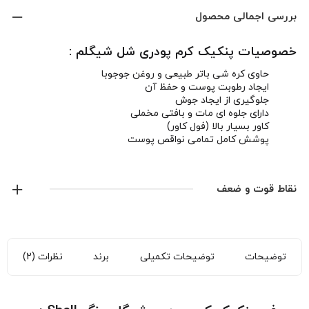
بررسی اجمالی محصول
خصوصیات پنکیک کرم پودری شل شیگلم :
حاوی کره شی باتر طبیعی و روغن جوجوبا
ایجاد رطوبت پوست و حفظ آن
جلوگیری از ایجاد جوش
دارای جلوه ای مات و بافتی مخملی
کاور بسیار بالا (فول کاور)
پوشش کامل تمامی نواقص پوست
دارای بسته بندی بسیار شیک و جذاب
نقاط قوت و ضعف
توضیحات
توضیحات تکمیلی
برند
نظرات (2)