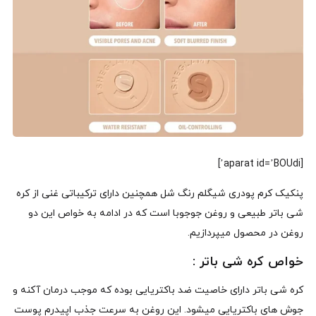
[aparat id=’BOUdi’]
پنکیک کرم پودری شیگلم رنگ شل همچنین دارای ترکیباتی غنی از کره
شی باتر طبیعی و روغن جوجوبا است که در ادامه به خواص این دو
روغن در محصول میپردازیم.
خواص کره شی باتر :
کره شی باتر دارای خاصیت ضد باکتریایی بوده که موجب درمان آکنه و
جوش های باکتریایی میشود. این روغن به سرعت جذب اپیدرم پوست