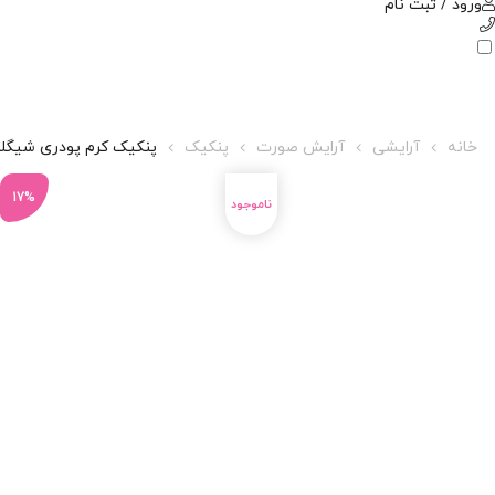
ورود / ثبت نام
خانه
آرایشی
آرایش صورت
پنکیک
پنکیک کرم پودری شیگلم رنگ
17%