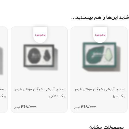
شاید این‌ها را هم بپسندید…
اسفنج آرایشی شیگلم مولتی فیس
اسفنج آرایشی شیگلم مولتی فیس
اسف
رنگ سبز
رنگ مشکی
رنگ 
368/000
368/000
تومان
تومان
محصولات مشابه