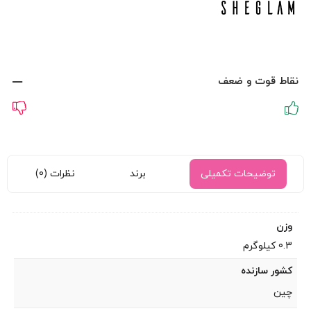
نقاط قوت و ضعف
توضیحات تکمیلی
برند
نظرات (0)
وزن
0.3 کیلوگرم
کشور سازنده
چین