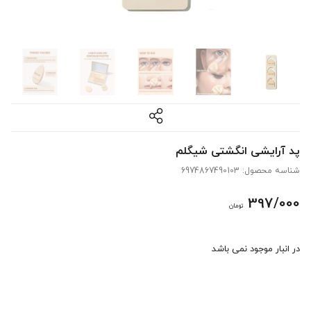
پد آرایشی انگشتی شیگلم
شناسه محصول:
6974867490103
397/000
تومان
در انبار موجود نمی باشد