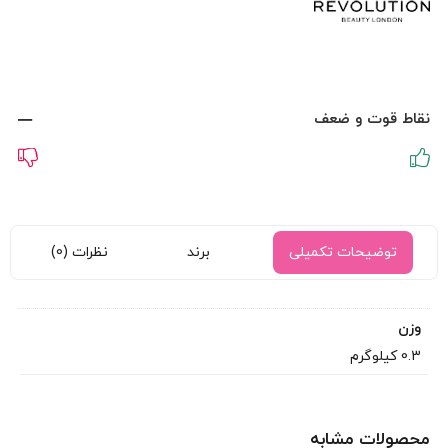
نقاط قوت و ضعف
توضیحات تکمیلی
برند
نظرات (0)
وزن
0.3 کیلوگرم
محصولات مشابه