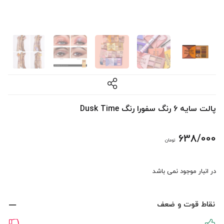
پالت سایه 6 رنگ سفورا رنگ Dusk Time
638/000
تومان
در انبار موجود نمی باشد
نقاط قوت و ضعف