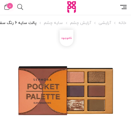
0
خانه
آرایشی
آرایش چشم
سایه چشم
پالت سایه 6 رنگ سفورا رنگ Dusk Time