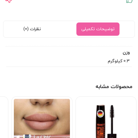
توضیحات تکمیلی
نظرات (0)
وزن
0.3 کیلوگرم
محصولات مشابه