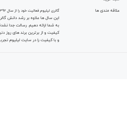
لینک کاربردی
فروشگاه اینت
سبد خرید
علاقه مندی ها
گالری لیلیوم فعالیت خود را از سال 1392
این سال ها علاوه بر رشد دانش گالری 
به شما ارائه دهیم. رسالت جدا نشدنی
کیفیت و از برترین برند های روز د
و با کیفیت را در سایت لیلیوم تجربه