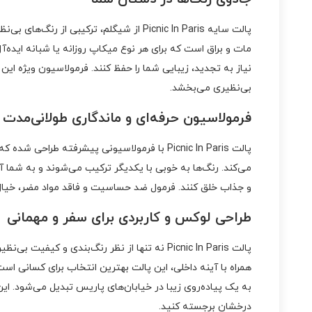
پال
سلیقه‌هاست و با رنگ‌های مات و براق، جذابیت چشم‌های شما ر
جادوی رنگ‌ها در دستان شما
پالت سایه Picnic In Paris از شیگلم، تر
مات و براق است که برای هر نوع میکاپ روزانه یا شبانه ایده‌آ
نیاز به تجدید، زیبایی شما را حفظ کنند. فرمولاسیون ویژه این
بی‌نظیری می‌بخشد.
فرمولاسیون حرفه‌ای و ماندگاری طولانی‌مدت
پالت Picnic In Paris با فرمولاسیونی پیشر
می‌کند. رنگ‌ها به خوبی با یکدیگر ترکیب می‌شوند و به شما آز
و جذاب خلق کنند. فرمول ضد حساسیت و فاقد مواد مضر، خیا
طراحی لوکس و کاربردی برای سفر و مهمانی
پالت Picnic In Paris نه تنها از نظر رنگ‌بند