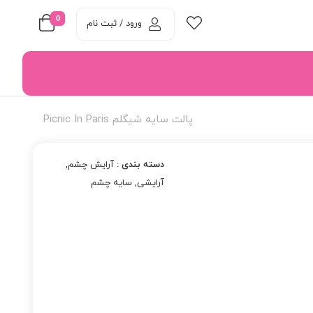
0
ورود / ثبت نام
پالت سایه شیگلم Picnic In Paris
دسته بندی :
آرایش چشم
,
آرایشی
,
سایه چشم