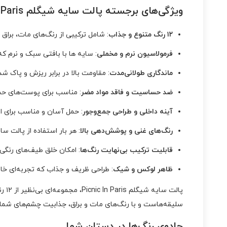
نقد و بررسی :
پالت سایه شیگلم Picnic In Paris
ویژگی‌های برجسته پالت سایه شیگلم Picnic In Paris
۱۲ رنگ متنوع و جذاب
: شامل ترکیبی از رنگ‌های مات، براق 
فرمولاسیون نرم و مخملی
: سایه ها با بافتی سبک و نرم ک
ماندگاری طولانی‌مدت
: مقاومت بالا در برابر ریزش و پاک ش
ضد حساسیت و فاقد مواد مضر
: مناسب برای پوست‌های ح
آینه داخلی و طراحی جمع‌وجور
: حمل آسان و مناسب برای اس
رنگ‌های غنی و پوشش‌دهی بالا
: هر بار استفاده از پالت سایه شیگلم Picnic In Paris ، رنگ‌های پررنگ و چشم‌نوازی که به 
قابلیت ترکیب بی‌نهایت رنگ‌ها
: امکان خلق طیف‌های رنگی
ظاهر لوکس و شیک
: طراحی ظریف و جذاب که تجربه‌ای خا