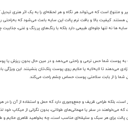
ت سایه شیگلم Picnic In Paris، مجموعه‌ای بی‌نظیر از ۱۲ رنگ متنوع و باکیفیت است که با بافت نرم، ماندگا
ا به شکلی طبیعی و خیره‌کننده افزایش می‌دهد.
کیبی از رنگ‌های بی‌نظیر و متنوع است که می‌تواند هر نگاه و هر لحظه‌ای را به یک اثر 
ل هستند. کیفیت بالا و بافت نرم پالت این سایه باعث می‌شود که به‌راحتی رو
 سایه ها نه تنها جلوه‌ای طبیعی دارد بلکه با رنگ‌های پررنگ و غنی، جذابیت
فته طراحی شده که به پوست شما حس نرمی و راحتی می‌دهد و در عین حال بدون ریز
ادی می‌دهند تا لایه‌لایه یا ملایم روی پوست پلک‌تان بنشینند. این ویژگی با
ل شما را از بابت سلامتی پوست حساس چشم راحت می‌کند.
ی و کیفیت بی‌نظیر است، بلکه طراحی ظریف و جمع‌وجوری دارد که حمل و استفاده از آن 