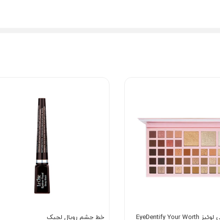
ین پالت برای هر سبک و سلیقه‌ای مناسب است، چه بخواهید ظاهری ملایم و طبی