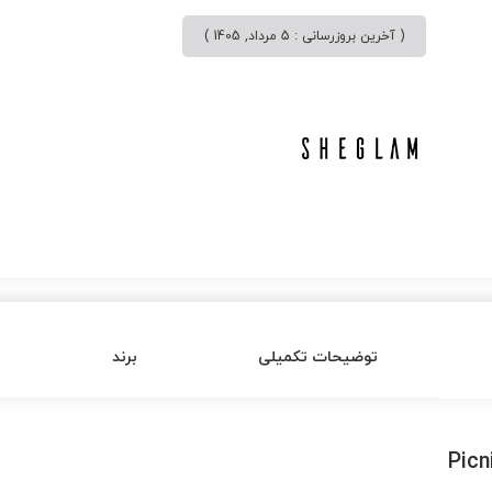
( آخرین بروزرسانی : 5 مرداد, 1405 )
توضیحات تکمیلی
برند