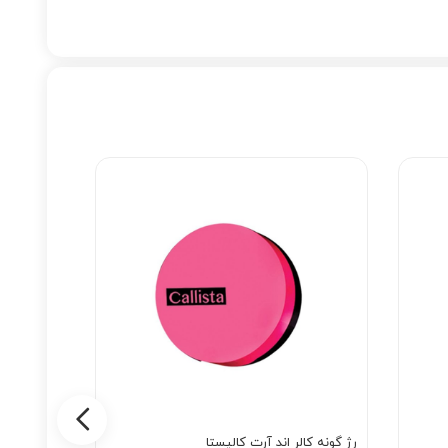
همراه با آینه داخلی، این پالت بهترین انتخاب برای کسانی است که می‌خواهند در سفر یا مهمانی‌های طولانی، بدون نگرانی از میکاپ خود لذت ببرند. با پالت سایه شیگلم Picnic In Paris ، هر روز شما
عی داشته باشید یا چشم‌هایتان را با رنگ‌های جسورانه و