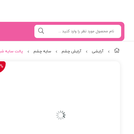
آرایشی
آرایش چشم
سایه چشم
پالت سایه شیگلم n Paris
2%