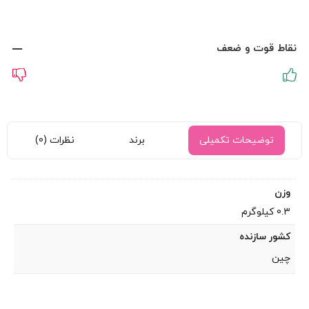
نقاط قوت و ضعف
توضیحات تکمیلی
برند
نظرات (0)
وزن
0.3 کیلوگرم
کشور سازنده
چین