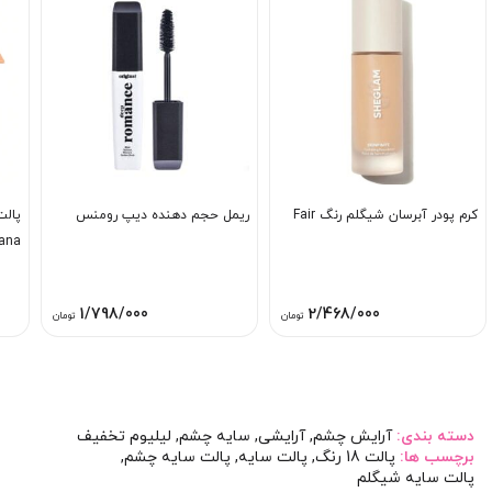
کرم پودر آبرسان شیگلم رنگ Fair
ریمل حجم دهنده دیپ رومنس
ana
1/798/000
2/468/000
تومان
تومان
دسته بندی:
آرایش چشم
,
آرایشی
,
سایه چشم
,
لیلیوم تخفیف
برچسب ها:
پالت 18 رنگ
,
پالت سایه
,
پالت سایه چشم
,
پالت سایه شیگلم