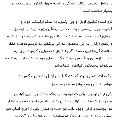
یا عوامل محیطی مانند آلودگی و اشعه ماوراءبنفش آسیب‌دیده‌اند،
بسیار مناسب است.
نرم‌ کننده کراتین اویل او جی ایکس، به لطف ترکیبات موثر و
فرمولاسیون بی‌نقص خود، انتخابی ایده‌آل برای تقویت و بازسازی
موهای آسیب‌دیده است. ترکیبات کلیدی مانند کراتین هیدرولیز شده
و روغن آرگان، به این محصول قدرتی بی‌نظیر در ترمیم موها و حفظ
سلامت آن‌ها می‌بخشند. اگر به دنبال محصولی باکیفیت برای نرم
کردن، بازسازی و افزایش درخشندگی موهای خود هستید، این نرم‌کننده
می‌تواند پاسخگوی نیازهای شما باشد.
ترکیبات اصلی نرم‌ کننده کراتین اویل او جی ایکس :
خواص کراتین هیدرولیز شده در محصول :
یکی از مهم‌ترین ترکیبات موجود در نرم‌کننده کراتین اویل، کراتین
هیدرولیز شده است. کراتین یک پروتئین طبیعی است که در ساختار
مو، پوست و ناخن وجود دارد. این ماده به‌عنوان یکی از اجزای اصلی مو،
نقش کلیدی در حفظ استحکام، مقاومت و انعطاف‌پذیری آن ایفا