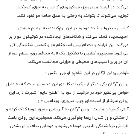
می‌کند. در فرایند هیدرولیز، مولکول‌های کراتین به اجزای کوچک‌تر
تجزیه می‌شوند تا بتوانند به راحتی به عمق ساقه مو نفوذ کنند.
کراتین هیدرولیز شده موجود در این نرم‌کننده، به ترمیم موهای
آسیب‌دیده کمک می‌کند و شکاف‌های ایجادشده در کوتیکول مو را پر
می‌کند. این فرایند باعث افزایش استحکام مو و کاهش شکنندگی آن
می‌شود. همچنین، کراتین با تشکیل یک لایه محافظ روی سطح مو، از
آن در برابر آسیب‌های محیطی و حرارتی محافظت می‌کند.
خواص روغن آرگان در این شامپو او جی ایکس :
روغن آرگان یکی دیگر از ترکیبات کلیدی این محصول است که به دلیل
خواص بی‌نظیر خود در مراقبت از مو، به “طلای مایع” شهرت دارد. این
روغن سرشار از اسیدهای چرب ضروری، ویتامین E و
آنتی‌اکسیدان‌هاست. روغن آرگان به آبرسانی عمیق موها کمک کرده و
از خشکی و وز شدن آن‌ها جلوگیری می‌کند. همچنین، این روغن باعث
افزایش درخشندگی طبیعی موها می‌شود و موهایی صاف و ابریشمی