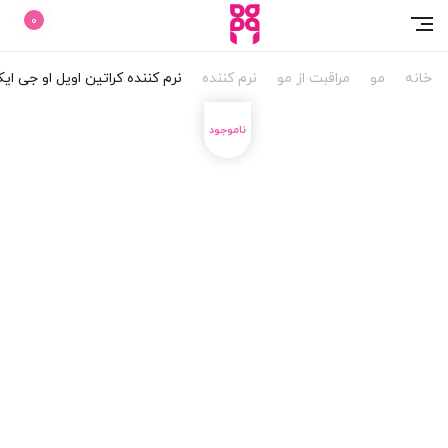
11%
0
خانه
مو
مراقبت از مو
نرم کننده
نرم کننده کراتین اویل او جی ا