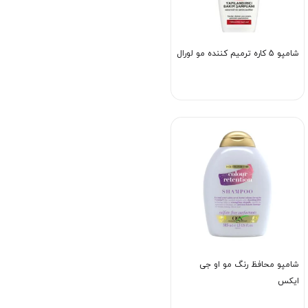
شامپو 5 کاره ترمیم کننده مو لورال
شامپو محافظ رنگ مو او جی
ایکس