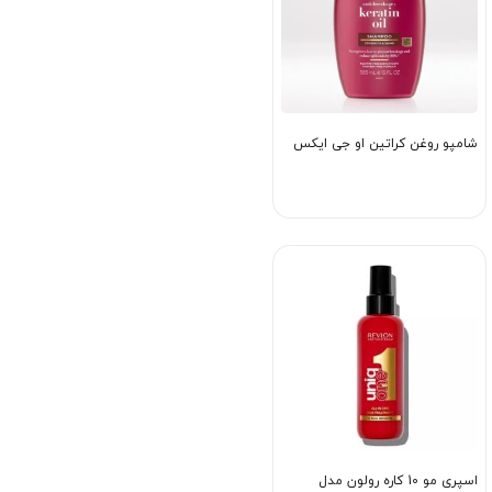
شامپو روغن کراتین او جی ایکس
اسپری مو 10 کاره رولون مدل