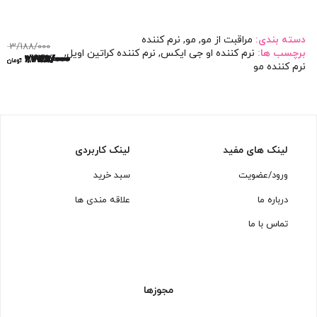
دسته بندی:
مراقبت از مو
,
مو
,
نرم کننده
3/188/000
برچسب ها:
نرم کننده او جی ایکس
,
نرم کننده کراتین اویل
,
قیمت
قی
670/000
1/258/000
1/258/000
1/258/000
2/828/000
1/447/000
1/773/000
1/258/000
1/358/000
838/000
1/279/000
1/258/000
تومان
تومان
تومان
تومان
تومان
تومان
تومان
تومان
تومان
تومان
تومان
تومان
نرم کننده مو
اصلی:
فع
3/188/000 تومان
000
بود.
لینک های مفید
لینک کاربردی
ورود/عضویت
سبد خرید
درباره ما
علاقه مندی ها
تماس با ما
مجوزها