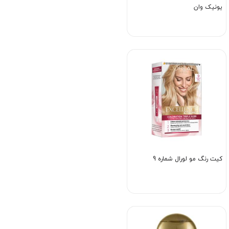
یونیک وان
کیت رنگ مو لورال شماره 9