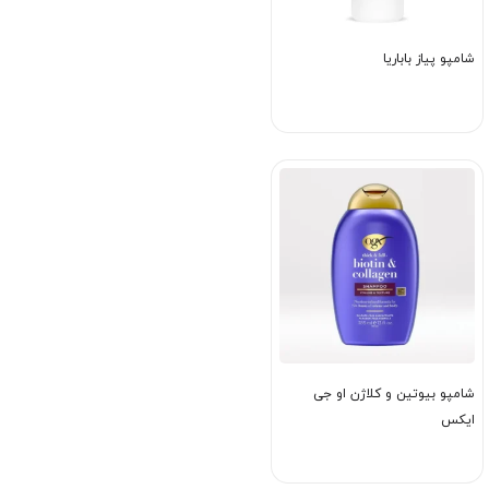
شامپو پیاز باباریا
شامپو بیوتین و کلاژن او جی
ایکس