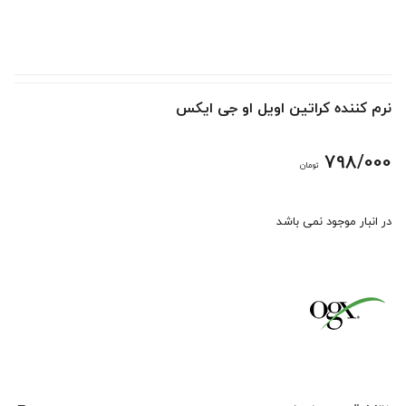
نرم کننده کراتین اویل او جی ایکس
798/000
تومان
در انبار موجود نمی باشد