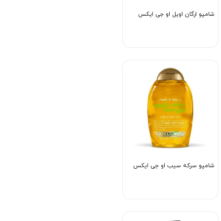
شامپو ارگان اویل او جی ایکس
شامپو سرکه سیب او جی ایکس