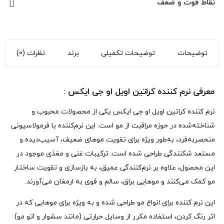
نقاط قوت و ضعف
توضیحات
توضیحات تکمیلی
برند
نظرات (0)
معرفی نرم‌ کننده کراتین اویل او جی ایکس :
نرم‌ کننده کراتین اویل او جی ایکس یکی از محصولات محبوب و
شناخته‌شده در حوزه مراقبت از مو است. این نرم‌کننده با فرمولاسیونی
منحصر‌به‌فرد، به‌طور ویژه برای تقویت موهای ضعیف، آسیب‌دیده و
مستعد شکنندگی طراحی شده است. ترکیبات غنی و مغذی موجود در
این محصول، علاوه بر نرم‌کنندگی عمیق، به بازسازی و تقویت ساختار
مو کمک می‌کنند و موهایی براق، سالم و قوی به ارمغان می‌آورند.
این نرم‌ کننده برای انواع مو طراحی شده و به‌ ویژه برای موهایی که در
اثر رنگ کردن، استفاده مکرر از وسایل حرارتی (مانند سشوار و اتو مو)