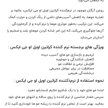
به ارمغان می‌آورد.
روغن آرگان موجود در نرم‌کننده کراتین اویل او جی ایکس، علاوه بر
تغذیه موها، به کاهش آسیب‌های ناشی از رنگ کردن و حرارت کمک
می‌کند. این ترکیب به‌طور موثری موها را نرم کرده و از گره‌خوردگی
آن‌ها جلوگیری می‌کند، که این امر شانه کردن موهای بلند و ضخیم را
آسان‌تر می‌سازد.
ویژگی های برجسته نرم‌ کننده کراتین اویل او جی ایکس :
ترمیم و بازسازی مو های آسیب‌ دیده
کاهش شکنندگی و موخوره
افزایش نرمی و لطافت مو
محافظت در برابر عوامل محیطی
درخشندگی طبیعی
نحوه استفاده از نرم‌ذکننده کراتین اویل او جی ایکس :
ابتدا مو های خود را با یک شامپو ملایم شستشو دهید.
سپس مقدار مناسبی از نرم‌ کننده را روی ساقه و انتهای مو های خود
بمالید. بهتر است از تماس نرم‌ کننده با ریشه مو ها خودداری کنید تا از