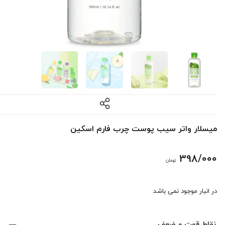
میسلار واتر سیب پوست چرب فارم اسکین
398/000
تومان
در انبار موجود نمی باشد
نقاط قوت و ضعف