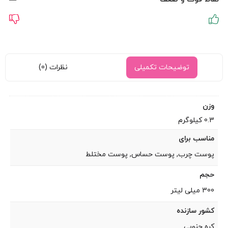
توضیحات تکمیلی
نظرات (0)
وزن
0.3 کیلوگرم
مناسب برای
پوست چرب, پوست حساس, پوست مختلط
حجم
300 میلی لیتر
کشور سازنده
کره جنوبی