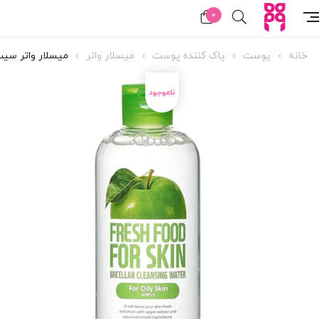
0
خانه
پوست
پاک کننده پوست
میسلار واتر
میسلار واتر سی