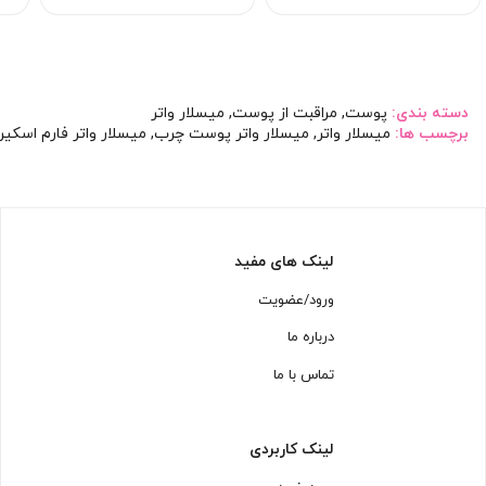
دسته بندی:
پوست
,
مراقبت از پوست
,
میسلار واتر
برچسب ها:
میسلار واتر
,
میسلار واتر پوست چرب
,
میسلار واتر فارم اسکی
لینک های مفید
ورود/عضویت
درباره ما
تماس با ما
لینک کاربردی