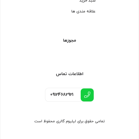
سبد خرید
علاقه مندی ها
مجوزها
اطلاعات تماس
09124682921
تمامی حقوق برای لیلیوم گالری محفوظ است