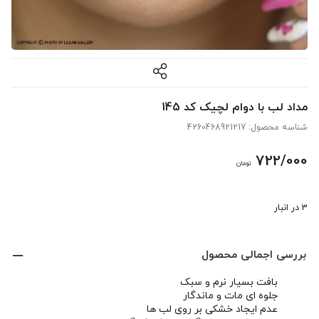
مداد لب با دوام لچیک کد 145
شناسه محصول:
4260468921217
722/000
تومان
3 در انبار
بررسی اجمالی محصول
بافت بسیار نرم و سبک
جلوه ای مات و ماندگار
عدم ایجاد خشکی بر روی لب ها