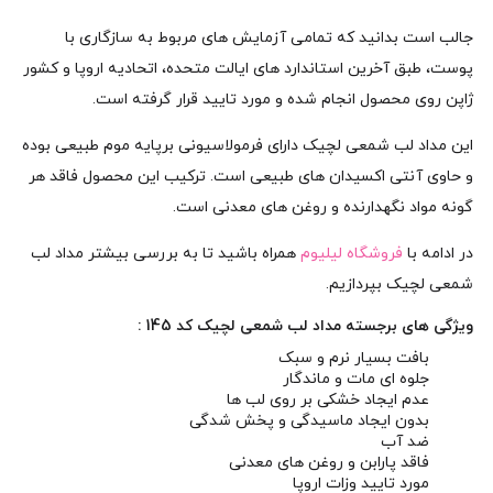
جالب است بدانید که تمامی آزمایش های مربوط به سازگاری با
پوست، طبق آخرین استاندارد های ایالت متحده، اتحادیه اروپا و کشور
ژاپن روی محصول انجام شده و مورد تایید قرار گرفته است.
این مداد لب شمعی لچیک دارای فرمولاسیونی برپایه موم طبیعی بوده
و حاوی آنتی اکسیدان های طبیعی است. ترکیب این محصول فاقد هر
گونه مواد نگهدارنده و روغن های معدنی است.
در ادامه با
فروشگاه لیلیوم
همراه باشید تا به بررسی بیشتر مداد لب
شمعی لچیک بپردازیم.
ویژگی های برجسته مداد لب شمعی لچیک کد 145 :
بافت بسیار نرم و سبک
جلوه ای مات و ماندگار
عدم ایجاد خشکی بر روی لب ها
بدون ایجاد ماسیدگی و پخش شدگی
ضد آب
فاقد پارابن و روغن های معدنی
مورد تایید وزات اروپا