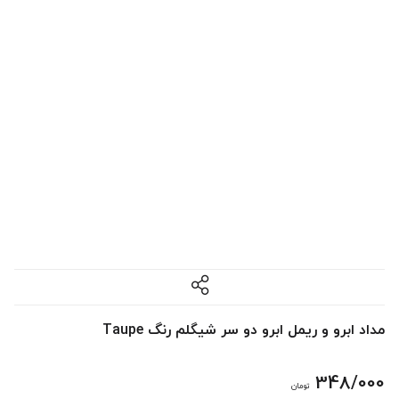
مداد ابرو و ریمل ابرو دو سر شیگلم رنگ Taupe
348/000
تومان