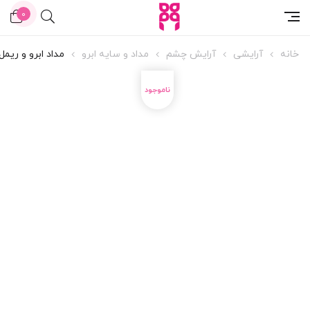
0
خانه
آرایشی
آرایش چشم
مداد و سایه ابرو
مداد ابرو و ریمل 