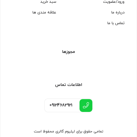
ورود/عضویت
سبد خرید
درباره ما
علاقه مندی ها
تماس با ما
مجوزها
اطلاعات تماس
09124682921
تمامی حقوق برای لیلیوم گالری محفوظ است