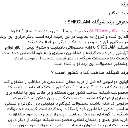
برند
برند شیگلم
معرفی برند شیگلم SHEGLAM :
برند
شیگلم SHEGLAM
یک برند لوازم آرایشی بوده که در سال 2019 راه
اندازی شده و شروع به فعالیت در این زمینه کرده است. دفتر مرکزی این برند
در سنگاپور قرار دارد و در هفت مکان دیگر نیز فعالیت میکند.
شیگلم SHEGLAM
با ارائه محصولاتی باکیفیت و متنوع نیمی از بازار لوازم
آرایشی را در دست گرفته و مخاطبین بسیاری را به خود اختصاص داده است.
کیفیت بالا محصولات شیگلم در کنار قیمت مناسب آن موجب فروش
چشمگیر محصولات این برند نو پا شده است.
برند شیگلم ساخت کدام کشور است ؟
اولین موضوعی که قبل از خرید ممکن است ذهن هر مخاطب را مشغول کند
این است که برند شیگلم ساخت کدام کشور است؟ جالب است بدانید که
محصولات شیگلم ساخت کشور چین هستند و بر خلاف باور جا افتاده برای
بسیاری از مردم که محصولات ساخت کشور چین ممکن است کیفیت
مرغوبی نداشته باشند، محصولات شیگلم با کیفیتی باور نکردنی و قیمتی
مناسب تمامی مخاطبین خود را شگفت زده کرده است. کیفیت محصولات
شیگلم به گونه ای بوده که مخاطب را پس از اولین خرید خود مشتاق به
خرید های بعدی و امتحان تمامی محصولات شیگلم میکند. از دیگر دلایل
محبوبیت این برند میتوان به ساخت تمامی محصولات خود بدون تست