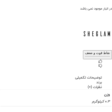
در انبار موجود نمی باشد
نقاط قوت و ضعف
توضیحات تکمیلی
برند
نظرات (0)
وزن
0.3 کیلوگرم