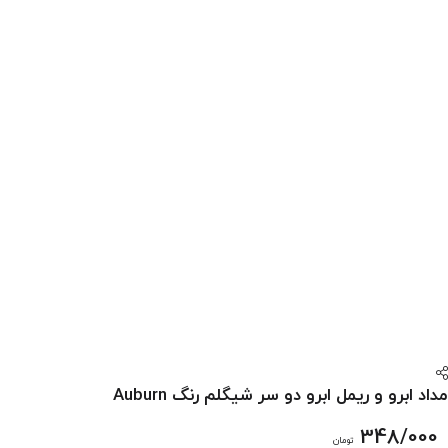
مداد ابرو و ریمل ابرو دو سر شیگلم رنگ Auburn
348/000
تومان