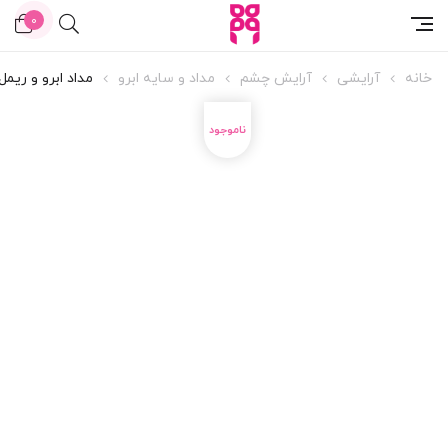
0
خانه
آرایشی
آرایش چشم
مداد و سایه ابرو
مداد ابرو و ریمل ا