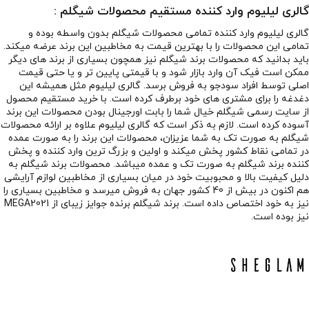
گالری لیلیوم وارد کننده مستقیم محصولات شیگلم :
گالری لیلیوم
وارد کننده تمامی محصولات شیگلم بدون واسطه بوده و
تمامی این محصولات را با بهترین قیمت به مخاطبین این برند عرضه میکند.
باید بدانید که محصولات برند شیگلم نیز همچون بسیاری از برند های دیگر
ممکن است فیک آن وارد بازار شود و با قیمتی پایین تر و یا حتی قیمت
اصلی توسط افراد سودجو به فروش برسد. گالری لیلیوم مثل همیشه این
دغدغه را برای مشتری های خود برطرف کرده است. با خرید مستقیم محصول
از سایت رسمی شیگلم خیال شما را بابت اورجینال بودن محصولات این برند
آسوده کرده است. لازم به ذکر است که گالری لیلیوم علاوه بر ارائه محصولات
شیگلم به صورت تک به شما عزیزان، محصولات این برند را به صورت عمده
در تمامی نقاط کشور پخش میکند و اولین و بزرگ ترین وارد کننده و پخش
کننده برند شیگلم به صورت تک و عمده میباشد. محصولات برند شیگلم به
دلیل کیفیت بالا و محبوبیت خود در میان بسیاری از مخاطبین لوازم آرایشی
هم اکنون در بیش از 40 کشور جهان به فروش میرسد و مخاطبین بسیاری را
نیز به خود اختصاص داده است. برند شیگلم برنده جوایز زیبای از MEGA2021
نیز بوده است.