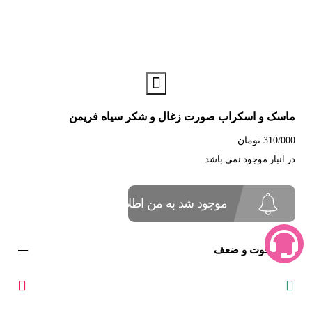
ماسک و اسکراب صورت زغال و شکر سیاه فریمن
310/000
تومان
در انبار موجود نمی باشد
موجود شد به من اطلاع بده
نقاط قوت و ضعف