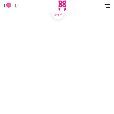
خانه
پوست
مراقبت از پوست
ماسک صورت
ماسک و اسکراب صورت
زغال و شکر سیاه فریمن
0