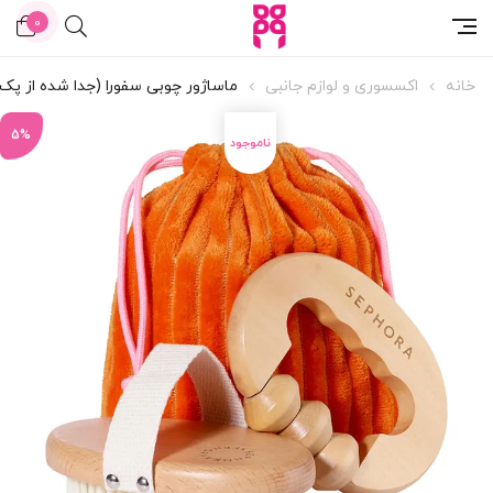
0
خانه
اکسسوری و لوازم جانبی
ماساژور چوبی سفورا (جدا شده از پک)
5%