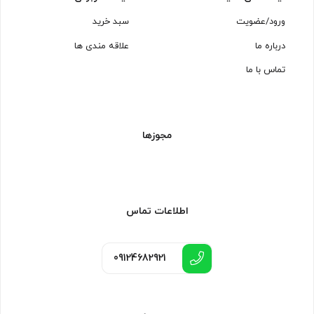
ورود/عضویت
سبد خرید
درباره ما
علاقه مندی ها
تماس با ما
مجوزها
اطلاعات تماس
09124682921