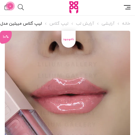
0
خانه
آرایشی
آرایش لب
لیپ گلاس
لیپ گلاس میبلین مدل لیف
10%