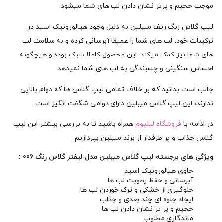
موجب حجیم و پرتر نشان دادن لب های شما میشود.
لیپ گلاس رنگ ریف میبلین به دلیل وجود هیالورونیک اسید در
ترکیبات خود، لب های شما را عمیقا آبرسانی کرده و به سلامت لب
های شما نیز کمک میکند. این محصول کاملا سبک بوده و هیچگونه
احساس سنگینی و چسبندگی به لب های شما نمیدهد.
جالب است بدانید که بر خلاف تمامی لیپ گلاس ها که دوام بالایی
ندارند، این لیپ گلاس میبلین دارای دوامی شگفت انگیز است.
در ادامه با
فروشگاه لیلیوم
همراه باشید تا به بررسی بیشتر این لیپ
گلاس جذاب و پر طرفدار از برند میبلین بپردازیم.
ویژگی های برجسته لیپ گلاس میبلین مدل لیفتر گلاس رنگ 006 :
حاوی هیالورونیک اسید
آبرسانی و حفظ رطوبت لب ها
جلوگیری از خشکی و ترک خوردن لب ها
ایجاد جلوه ای چند بعدی و جذاب
حجیم و پر تر نشان دادن لب ها
ماندگاری مطلوب