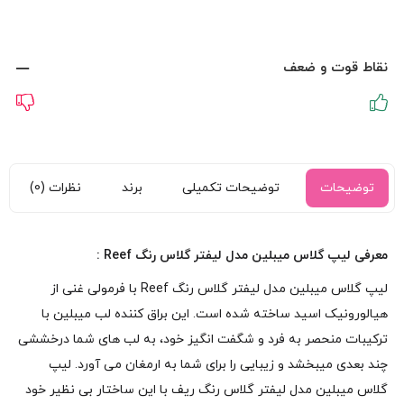
نقاط قوت و ضعف
توضیحات
توضیحات تکمیلی
برند
نظرات (0)
معرفی لیپ گلاس میبلین مدل لیفتر گلاس رنگ Reef :
لیپ گلاس میبلین مدل لیفتر گلاس رنگ Reef با فرمولی غنی از
هیالورونیک اسید ساخته شده است. این براق کننده لب میبلین با
ترکیبات منحصر به فرد و شگفت انگیز خود، به لب های شما درخششی
چند بعدی میبخشد و زیبایی را برای شما به ارمغان می آورد. لیپ
گلاس میبلین مدل لیفتر گلاس رنگ ریف با این ساختار بی نظیر خود