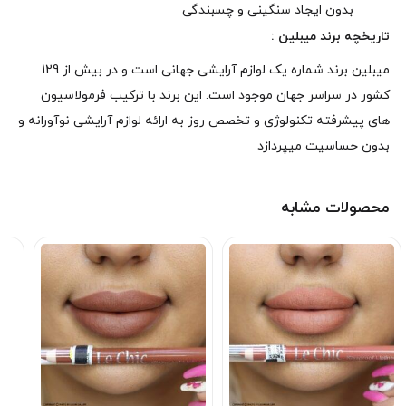
بدون ایجاد سنگینی و چسبندگی
تاریخچه
برند میبلین
:
میبلین برند شماره یک لوازم آرایشی جهانی است و در بیش از 129
کشور در سراسر جهان موجود است. این برند با ترکیب فرمولاسیون
های پیشرفته تکنولوژی و تخصص روز به ارائه لوازم آرایشی نوآورانه و
بدون حساسیت میپردازد
محصولات مشابه