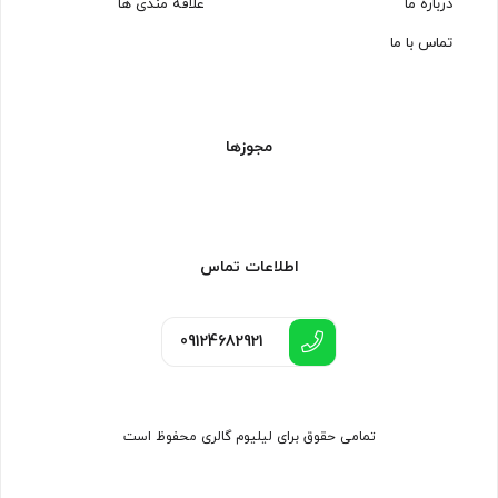
درباره ما
علاقه مندی ها
تماس با ما
مجوزها
اطلاعات تماس
09124682921
تمامی حقوق برای لیلیوم گالری محفوظ است