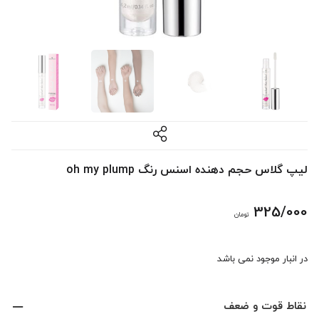
لیپ گلاس حجم دهنده اسنس رنگ oh my plump
325/000
تومان
در انبار موجود نمی باشد
نقاط قوت و ضعف