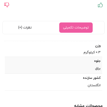
توضیحات تکمیلی
نظرات (0)
وزن
0.3 کیلوگرم
جلوه
براق
کشور سازنده
انگلستان
محصولات مشابه