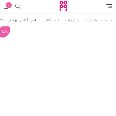
0
خانه
آرایشی
آرایش لب
لیپ گلاس
لیپ گلاس آبرسان لیفتر
18%