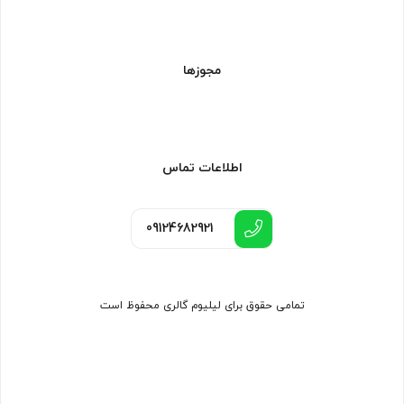
مجوزها
اطلاعات تماس
09124682921
تمامی حقوق برای لیلیوم گالری محفوظ است