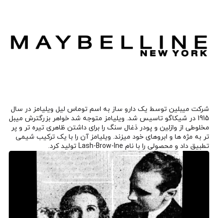
شرکت میبلین توسط یک دارو ساز به اسم توماس لیل ویلیامز در سال
1915 در شیکاگو تاسیس شد. ویلیامز متوجه شد خواهر بزرگترش میبل
مخلوطی از وازلین و پودر ذغال سنگ را برای داشتن ظاهری تیره تر و پر
تر به مژه ها و ابروهای خود میزند. ویلیامز آن را با یک ترکیب شیمی
تطبیق داد و محصولی را با نام Lash-Brow-Ine تولید کرد.