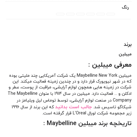
رنگ
برند
میبلین
معرفی میبلین :
میبلین Maybelline New York یک شرکت آمریکایی چند ملیتی بوده
که در شهر نیویورک قرار دارد و در چندین زمینه فعالیت میکند. این
شرکت در زمینه هایی همچون لوازم آرایشی، مراقبت از پوست، عطر و
ادکلن و ... فعالیت دارد.
میبلین در سال 1914 با عنوان The Maybelline
Company در صنعت لوازم آرایشی، توسط توماس لیل ویلیامز در
.
جالب است بدانید
شیکاگو تاسیس شد
که این برند از سال 1996
زیر مجموعه شرکت لورال L'Oreal قرار گرفته است.
تاریخچه
برند میبلین
Maybelline :