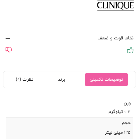
بود.
نقاط قوت و ضعف
توضیحات تکمیلی
برند
نظرات (0)
وزن
0.3 کیلوگرم
حجم
125 میلی لیتر