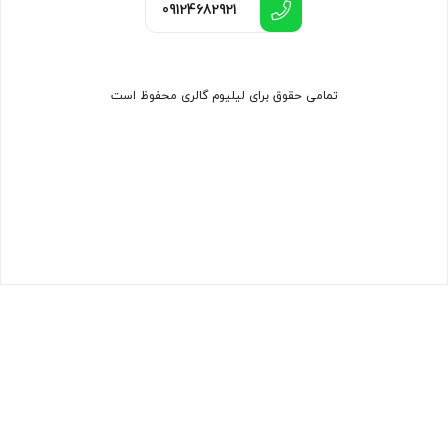
09124682921
تمامی حقوق برای لیلیوم گالری محفوظ است