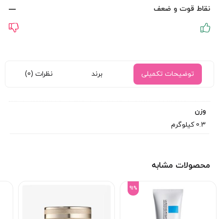
نقاط قوت و ضعف
توضیحات تکمیلی
برند
نظرات (0)
وزن
0.3 کیلوگرم
محصولات مشابه
91%